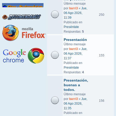
Último mensaje
por
barri3
«
Jue,
06 Ago 2026,
250
11:39
Publicado en
Preséntate
Respuestas:
5
Presentación
Último mensaje
por
barri3
«
Jue,
06 Ago 2026,
155
11:37
Publicado en
Preséntate
Respuestas:
4
Presentación,
buenas a
todos.
Último mensaje
por
barri3
«
Jue,
156
06 Ago 2026,
11:35
Publicado en