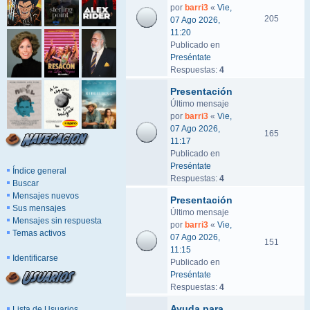
por
barri3
«
Vie,
205
07 Ago 2026,
11:20
Publicado en
Preséntate
Respuestas:
4
Presentación
Último mensaje
por
barri3
«
Vie,
07 Ago 2026,
165
11:17
Publicado en
Preséntate
Índice general
Respuestas:
4
Buscar
Mensajes nuevos
Presentación
Sus mensajes
Último mensaje
Mensajes sin respuesta
por
barri3
«
Vie,
Temas activos
07 Ago 2026,
151
11:15
Identificarse
Publicado en
Preséntate
Respuestas:
4
Ayuda para
Lista de Usuarios