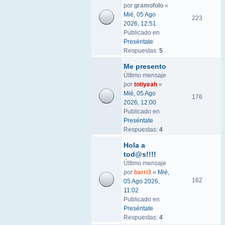
por
gramofolo
«
Mié, 05 Ago
223
2026, 12:51
Publicado en
Preséntate
Respuestas:
5
Me presento
Último mensaje
por
totiyeah
«
Mié, 05 Ago
176
2026, 12:00
Publicado en
Preséntate
Respuestas:
4
Hola a
tod@s!!!!
Último mensaje
por
barri3
«
Mié,
162
05 Ago 2026,
11:02
Publicado en
Preséntate
Respuestas:
4