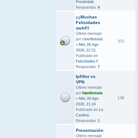
Preséntate
Respuestas:
4
¡¡¡Muchas
Felicidades
mchf!!
Último mensaje
por
cinefilototal
372
«
Mié, 05 Ago
2026, 22:31
Publicado en
Felicidades !!
Respuestas:
7
Ipfilter vs
VPN
Último mensaje
por
hipolismata
138
«
Mié, 05 Ago
2026, 21:24
Publicado en
La
Cantina
Respuestas:
1
Presentación
Último mensaje