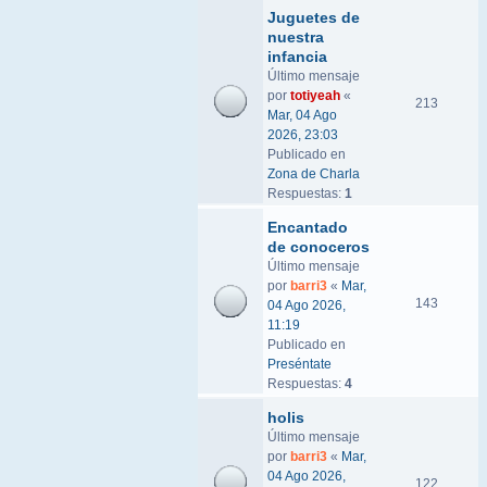
Juguetes de
nuestra
infancia
Último mensaje
por
totiyeah
«
213
Mar, 04 Ago
2026, 23:03
Publicado en
Zona de Charla
Respuestas:
1
Encantado
de conoceros
Último mensaje
por
barri3
«
Mar,
143
04 Ago 2026,
11:19
Publicado en
Preséntate
Respuestas:
4
holis
Último mensaje
por
barri3
«
Mar,
04 Ago 2026,
122