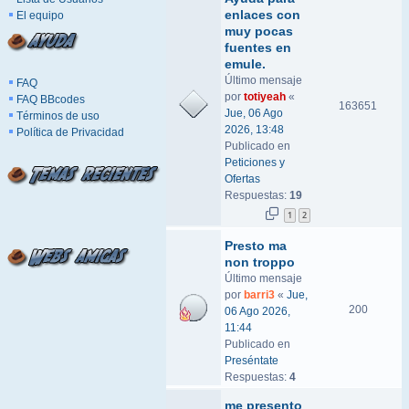
enlaces con
El equipo
muy pocas
fuentes en
emule.
Último mensaje
FAQ
por
totiyeah
«
FAQ BBcodes
163651
Jue, 06 Ago
Términos de uso
2026, 13:48
Política de Privacidad
Publicado en
Peticiones y
Ofertas
Respuestas:
19
1
2
Presto ma
non troppo
Último mensaje
por
barri3
«
Jue,
200
06 Ago 2026,
11:44
Publicado en
Preséntate
Respuestas:
4
me presento