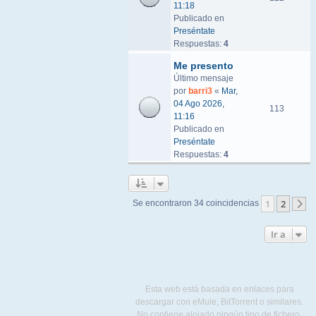
11:18
Publicado en
Preséntate
Respuestas:
4
Me presento
Último mensaje
por
barri3
«
Mar,
04 Ago 2026,
113
11:16
Publicado en
Preséntate
Respuestas:
4
1
2
Se encontraron 34 coincidencias
S
Ir a
Esta web está basada en enlaces para
descargar con eMule, BitTorrent o similares.
No contiene alojado ningún tipo de fichero.