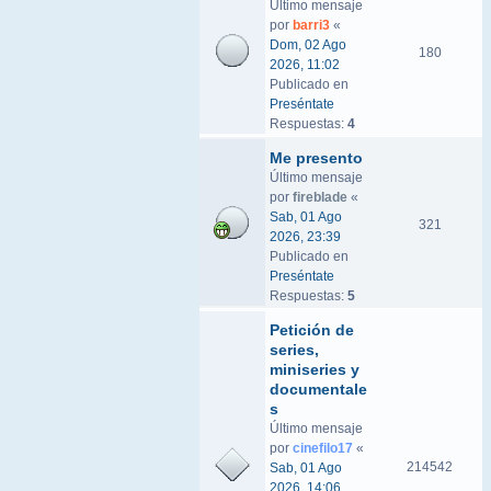
Último mensaje
por
barri3
«
Dom, 02 Ago
180
2026, 11:02
Publicado en
Preséntate
Respuestas:
4
Me presento
Último mensaje
por
fireblade
«
Sab, 01 Ago
321
2026, 23:39
Publicado en
Preséntate
Respuestas:
5
Petición de
series,
miniseries y
documentale
s
Último mensaje
por
cinefilo17
«
214542
Sab, 01 Ago
2026, 14:06