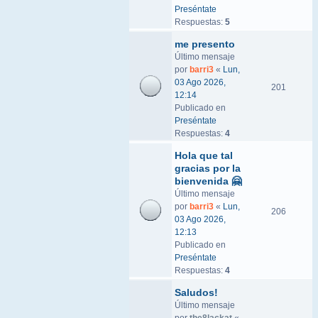
Preséntate
Respuestas:
5
me presento
Último mensaje
por
barri3
«
Lun,
03 Ago 2026,
201
12:14
Publicado en
Preséntate
Respuestas:
4
Hola que tal
gracias por la
bienvenida 🤗
Último mensaje
por
barri3
«
Lun,
206
03 Ago 2026,
12:13
Publicado en
Preséntate
Respuestas:
4
Saludos!
Último mensaje