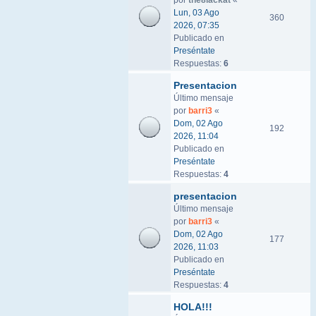
por
the8lackat
«
Lun, 03 Ago
360
2026, 07:35
Publicado en
Preséntate
Respuestas:
6
Presentacion
Último mensaje
por
barri3
«
Dom, 02 Ago
192
2026, 11:04
Publicado en
Preséntate
Respuestas:
4
presentacion
Último mensaje
por
barri3
«
Dom, 02 Ago
177
2026, 11:03
Publicado en
Preséntate
Respuestas:
4
HOLA!!!