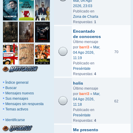
Mar, 04 Ago
2026, 23:03
Publicado en
Zona de Charla
Respuestas:
1
Encantado
de conoceros
Último mensaje
por
barri3
«
Mar,
70
04 Ago 2026,
11:19
Publicado en
Preséntate
Respuestas:
4
Índice general
holis
Buscar
Último mensaje
Mensajes nuevos
por
barri3
«
Mar,
Sus mensajes
04 Ago 2026,
62
Mensajes sin respuesta
11:18
Temas activos
Publicado en
Preséntate
Identificarse
Respuestas:
4
Me presento