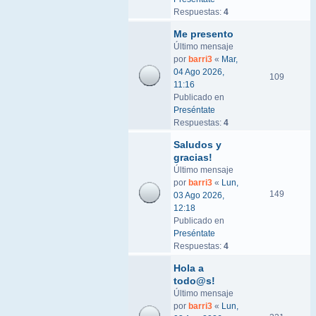
Respuestas:
4
Me presento
Último mensaje
por
barri3
«
Mar,
04 Ago 2026,
109
11:16
Publicado en
Preséntate
Respuestas:
4
Saludos y
gracias!
Último mensaje
por
barri3
«
Lun,
149
03 Ago 2026,
12:18
Publicado en
Preséntate
Respuestas:
4
Hola a
todo@s!
Último mensaje
por
barri3
«
Lun,