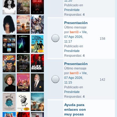
11:20
Publicado en
Preséntate
Respuestas:
4
Presentación
Último mensaje
por
barri3
«
Vie,
07 Ago 2026,
158
11:17
Publicado en
Preséntate
Respuestas:
4
Presentación
Último mensaje
por
barri3
«
Vie,
07 Ago 2026,
142
11:15
Publicado en
Preséntate
Respuestas:
4
Ayuda para
enlaces con
muy pocas