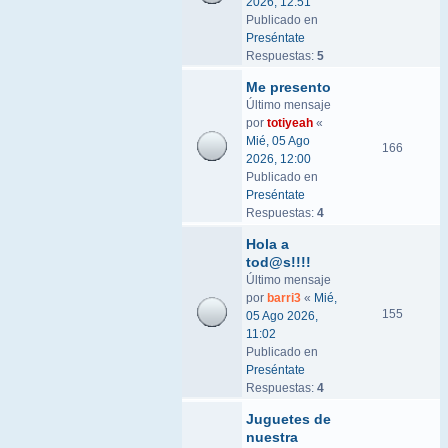
2026, 12:51
Publicado en
Preséntate
Respuestas:
5
Me presento
Último mensaje
por
totiyeah
«
Mié, 05 Ago
166
2026, 12:00
Publicado en
Preséntate
Respuestas:
4
Hola a
tod@s!!!!
Último mensaje
por
barri3
«
Mié,
155
05 Ago 2026,
11:02
Publicado en
Preséntate
Respuestas:
4
Juguetes de
nuestra