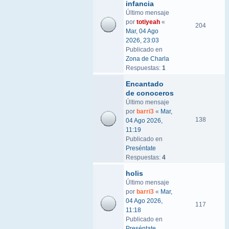
infancia
Último mensaje
por
totiyeah
«
204
Mar, 04 Ago
2026, 23:03
Publicado en
Zona de Charla
Respuestas:
1
Encantado
de conoceros
Último mensaje
por
barri3
«
Mar,
138
04 Ago 2026,
11:19
Publicado en
Preséntate
Respuestas:
4
holis
Último mensaje
por
barri3
«
Mar,
04 Ago 2026,
117
11:18
Publicado en
Preséntate