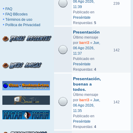
06 Ago 2026,
239
11:39
FAQ
Publicado en
FAQ BBcodes
Preséntate
Términos de uso
Respuestas:
5
Política de Privacidad
Presentación
Último mensaje
por
barri3
«
Jue,
06 Ago 2026,
142
11:37
Publicado en
Preséntate
Respuestas:
4
Presentación,
buenas a
todos.
Último mensaje
por
barri3
«
Jue,
142
06 Ago 2026,
11:35
Publicado en
Preséntate
Respuestas:
4