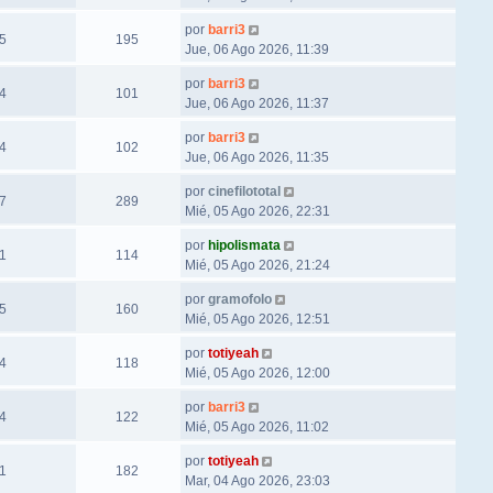
por
barri3
5
195
Jue, 06 Ago 2026, 11:39
por
barri3
4
101
Jue, 06 Ago 2026, 11:37
por
barri3
4
102
Jue, 06 Ago 2026, 11:35
por
cinefilototal
7
289
Mié, 05 Ago 2026, 22:31
por
hipolismata
1
114
Mié, 05 Ago 2026, 21:24
por
gramofolo
5
160
Mié, 05 Ago 2026, 12:51
por
totiyeah
4
118
Mié, 05 Ago 2026, 12:00
por
barri3
4
122
Mié, 05 Ago 2026, 11:02
por
totiyeah
1
182
Mar, 04 Ago 2026, 23:03