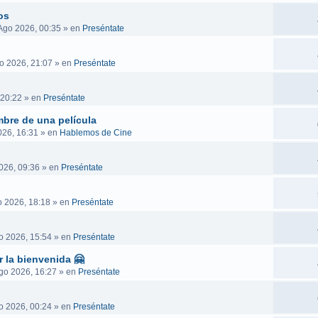
os
Ago 2026, 00:35
» en
Preséntate
o 2026, 21:07
» en
Preséntate
 20:22
» en
Preséntate
mbre de una película
026, 16:31
» en
Hablemos de Cine
026, 09:36
» en
Preséntate
 2026, 18:18
» en
Preséntate
o 2026, 15:54
» en
Preséntate
r la bienvenida 🤗
go 2026, 16:27
» en
Preséntate
o 2026, 00:24
» en
Preséntate