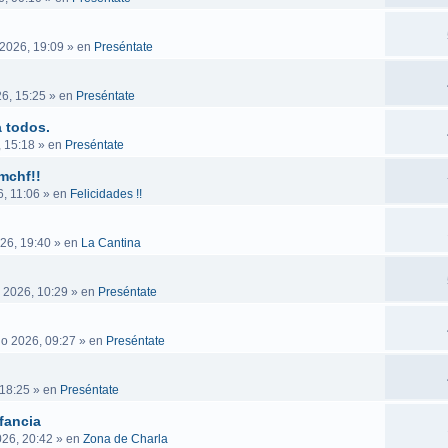
 2026, 19:09
» en
Preséntate
6, 15:25
» en
Preséntate
 todos.
, 15:18
» en
Preséntate
mchf!!
, 11:06
» en
Felicidades !!
26, 19:40
» en
La Cantina
 2026, 10:29
» en
Preséntate
go 2026, 09:27
» en
Preséntate
 18:25
» en
Preséntate
fancia
026, 20:42
» en
Zona de Charla