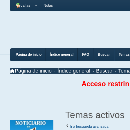
Medallas
Notas
Página de inicio
Índice general
FAQ
Buscar
Temas 
Página de inicio
Índice general
Buscar
Tema
Acceso restri
Temas activos
Ir a búsqueda avanzada