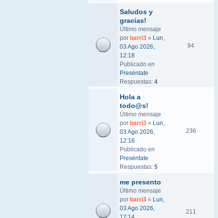
Saludos y
gracias!
Último mensaje
por
barri3
«
Lun,
94
03 Ago 2026,
12:18
Publicado en
Preséntate
Respuestas:
4
Hola a
todo@s!
Último mensaje
por
barri3
«
Lun,
236
03 Ago 2026,
12:16
Publicado en
Preséntate
Respuestas:
5
me presento
Último mensaje
por
barri3
«
Lun,
03 Ago 2026,
211
12:14