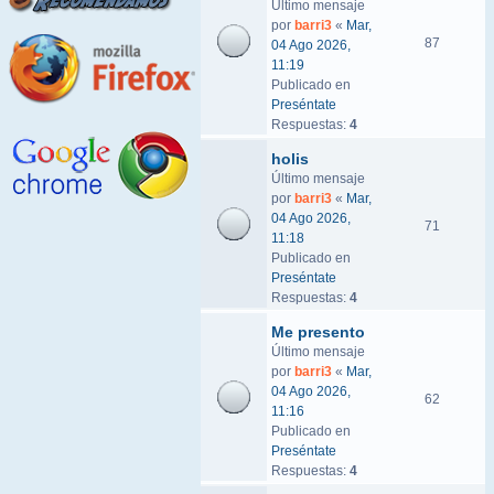
Último mensaje
por
barri3
«
Mar,
87
04 Ago 2026,
11:19
Publicado en
Preséntate
Respuestas:
4
holis
Último mensaje
por
barri3
«
Mar,
04 Ago 2026,
71
11:18
Publicado en
Preséntate
Respuestas:
4
Me presento
Último mensaje
por
barri3
«
Mar,
04 Ago 2026,
62
11:16
Publicado en
Preséntate
Respuestas:
4