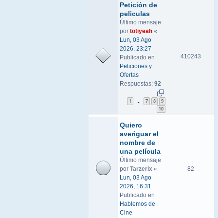
Petición de
peliculas
Último mensaje
por
totiyeah
«
Lun, 03 Ago
2026, 23:27
410243
Publicado en
Peticiones y
Ofertas
Respuestas:
92
1
7
8
9
…
10
Quiero
averiguar el
nombre de
una película
Último mensaje
por
Tarzerix
«
82
Lun, 03 Ago
2026, 16:31
Publicado en
Hablemos de
Cine