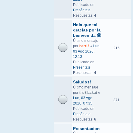
Publicado en
Preséntate
Respuestas:
4
Hola que tal
gracias por la
bienvenida 🤗
Último mensaje
por
barri3
«
Lun,
215
03 Ago 2026,
12:13
Publicado en
Preséntate
Respuestas:
4
Saludos!
Último mensaje
por
the8lackat
«
Lun, 03 Ago
371
2026, 07:35
Publicado en
Preséntate
Respuestas:
6
Presentacion