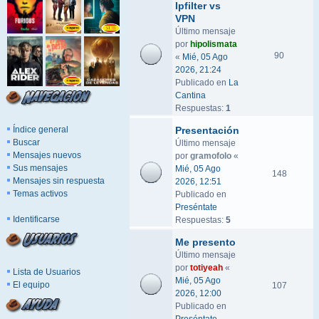
Ipfilter vs
VPN
Último mensaje
por
hipolismata
90
«
Mié, 05 Ago
2026, 21:24
Publicado en
La
Cantina
Respuestas:
1
Índice general
Presentación
Buscar
Último mensaje
Mensajes nuevos
por
gramofolo
«
Sus mensajes
Mié, 05 Ago
148
Mensajes sin respuesta
2026, 12:51
Temas activos
Publicado en
Preséntate
Identificarse
Respuestas:
5
Me presento
Último mensaje
por
totiyeah
«
Lista de Usuarios
Mié, 05 Ago
El equipo
107
2026, 12:00
Publicado en