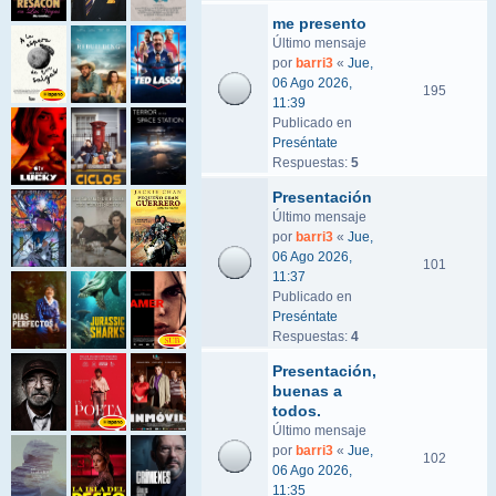
me presento
Último mensaje
por
barri3
«
Jue,
06 Ago 2026,
195
11:39
Publicado en
Preséntate
Respuestas:
5
Presentación
Último mensaje
por
barri3
«
Jue,
06 Ago 2026,
101
11:37
Publicado en
Preséntate
Respuestas:
4
Presentación,
buenas a
todos.
Último mensaje
por
barri3
«
Jue,
102
06 Ago 2026,
11:35