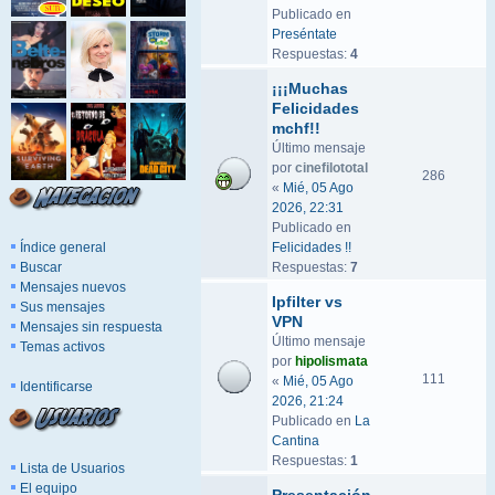
Publicado en
Preséntate
Respuestas:
4
¡¡¡Muchas
Felicidades
mchf!!
Último mensaje
por
cinefilototal
286
«
Mié, 05 Ago
2026, 22:31
Publicado en
Índice general
Felicidades !!
Buscar
Respuestas:
7
Mensajes nuevos
Ipfilter vs
Sus mensajes
VPN
Mensajes sin respuesta
Último mensaje
Temas activos
por
hipolismata
111
«
Mié, 05 Ago
Identificarse
2026, 21:24
Publicado en
La
Cantina
Respuestas:
1
Lista de Usuarios
El equipo