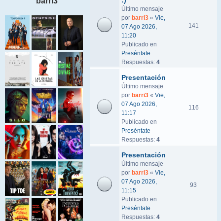
:)
barri3
Último mensaje
por
barri3
«
Vie,
141
07 Ago 2026,
11:20
Publicado en
Preséntate
Respuestas:
4
Presentación
Último mensaje
por
barri3
«
Vie,
07 Ago 2026,
116
11:17
Publicado en
Preséntate
Respuestas:
4
Presentación
Último mensaje
por
barri3
«
Vie,
07 Ago 2026,
93
11:15
Publicado en
Preséntate
Respuestas:
4