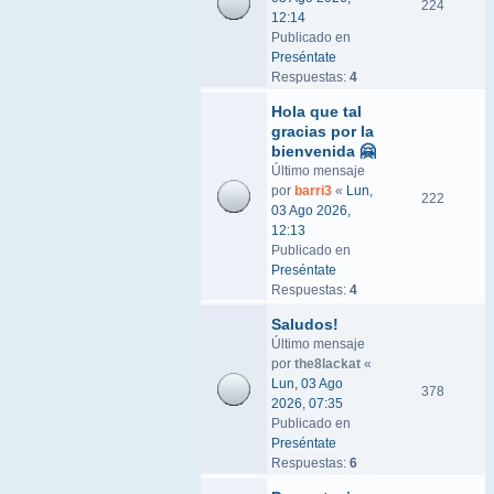
224
12:14
Publicado en
Preséntate
Respuestas:
4
Hola que tal
gracias por la
bienvenida 🤗
Último mensaje
por
barri3
«
Lun,
222
03 Ago 2026,
12:13
Publicado en
Preséntate
Respuestas:
4
Saludos!
Último mensaje
por
the8lackat
«
Lun, 03 Ago
378
2026, 07:35
Publicado en
Preséntate
Respuestas:
6