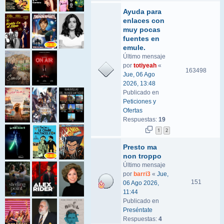
Ayuda para
enlaces con
muy pocas
fuentes en
emule.
Último mensaje
por
totiyeah
«
163498
Jue, 06 Ago
2026, 13:48
Publicado en
Peticiones y
Ofertas
Respuestas:
19
1
2
Presto ma
non troppo
Último mensaje
por
barri3
«
Jue,
151
06 Ago 2026,
11:44
Publicado en
Preséntate
Respuestas:
4