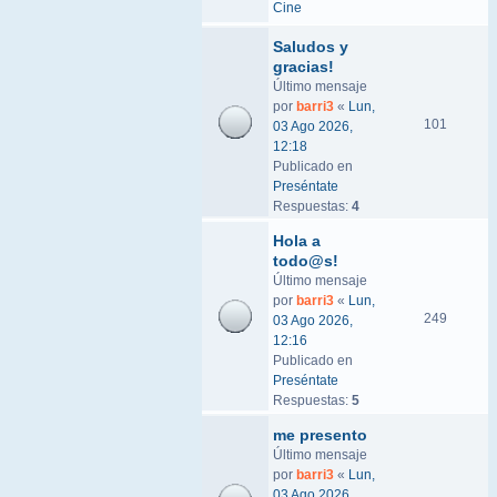
Cine
Saludos y
gracias!
Último mensaje
por
barri3
«
Lun,
101
03 Ago 2026,
12:18
Publicado en
Preséntate
Respuestas:
4
Hola a
todo@s!
Último mensaje
por
barri3
«
Lun,
249
03 Ago 2026,
12:16
Publicado en
Preséntate
Respuestas:
5
me presento
Último mensaje
por
barri3
«
Lun,
03 Ago 2026,