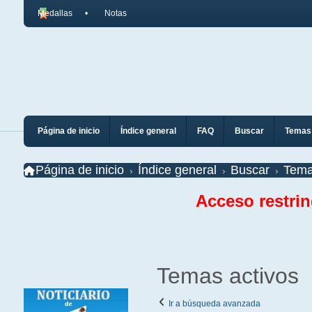
Medallas
Notas
Página de inicio
Índice general
FAQ
Buscar
Temas 
Página de inicio
Índice general
Buscar
Tema
Acceso restri
Temas activos
Ir a búsqueda avanzada