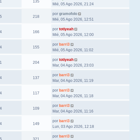
1
135
Mié, 05 Ago 2026, 21:24
por
gramofolo
5
218
Mié, 05 Ago 2026, 12:51
por
totiyeah
4
166
Mié, 05 Ago 2026, 12:00
por
barri3
4
155
Mié, 05 Ago 2026, 11:02
por
totiyeah
1
204
Mar, 04 Ago 2026, 23:03
por
barri3
4
137
Mar, 04 Ago 2026, 11:19
por
barri3
4
117
Mar, 04 Ago 2026, 11:18
por
barri3
4
109
Mar, 04 Ago 2026, 11:16
por
barri3
4
149
Lun, 03 Ago 2026, 12:18
por
barri3
5
321