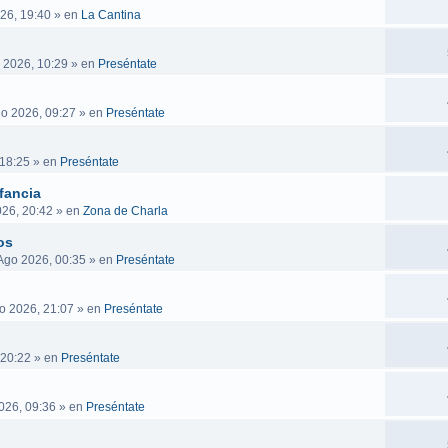
26, 19:40
» en
La Cantina
 2026, 10:29
» en
Preséntate
go 2026, 09:27
» en
Preséntate
 18:25
» en
Preséntate
fancia
026, 20:42
» en
Zona de Charla
os
Ago 2026, 00:35
» en
Preséntate
o 2026, 21:07
» en
Preséntate
 20:22
» en
Preséntate
026, 09:36
» en
Preséntate