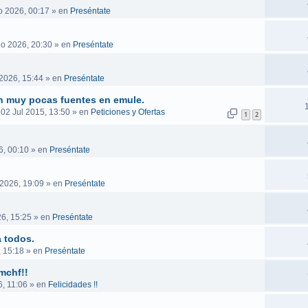
o 2026, 00:17
» en
Preséntate
go 2026, 20:30
» en
Preséntate
2026, 15:44
» en
Preséntate
n muy pocas fuentes en emule.
 02 Jul 2015, 13:50
» en
Peticiones y Ofertas
1
2
6, 00:10
» en
Preséntate
 2026, 19:09
» en
Preséntate
6, 15:25
» en
Preséntate
 todos.
, 15:18
» en
Preséntate
mchf!!
, 11:06
» en
Felicidades !!