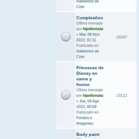
Hablemos de
Cine
Cumpleaños
Último mensaje
por
hipolismata
«
Mar, 08 Nov
33347
2022, 01:11
Publicado en
Hablemos de
Cine
Princesas de
Disney en
carne y
hueso
Último mensaje
por
hipolismata
13112
«
Jue, 04 Ago
2022, 05:09
Publicado en
Fondos e
Imágenes
Body paint