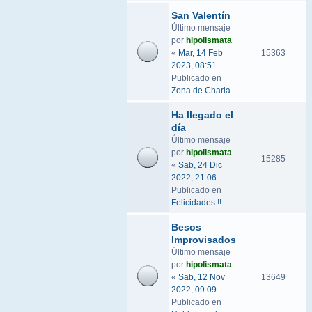
San Valentín
Último mensaje
por
hipolismata
«
Mar, 14 Feb
15363
2023, 08:51
Publicado en
Zona de Charla
Ha llegado el
día
Último mensaje
por
hipolismata
15285
«
Sab, 24 Dic
2022, 21:06
Publicado en
Felicidades !!
Besos
Improvisados
Último mensaje
por
hipolismata
«
Sab, 12 Nov
13649
2022, 09:09
Publicado en