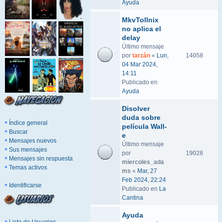
Ayuda
MkvTollnix
no aplica el
delay
Último mensaje
por
tarzán
«
Lun,
14058
04 Mar 2024,
14:11
Publicado en
Ayuda
Disolver
duda sobre
Índice general
película Wall-
Buscar
e
Mensajes nuevos
Último mensaje
Sus mensajes
por
19028
Mensajes sin respuesta
miercoles_ada
Temas activos
ms
«
Mar, 27
Feb 2024, 22:24
Identificarse
Publicado en
La
Cantina
Ayuda