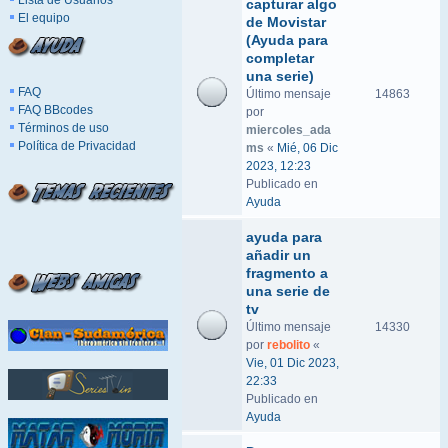
Lista de Usuarios
capturar algo
El equipo
de Movistar
(Ayuda para
completar
una serie)
FAQ
Último mensaje
14863
FAQ BBcodes
por
Términos de uso
miercoles_ada
Política de Privacidad
ms
«
Mié, 06 Dic
2023, 12:23
Publicado en
Ayuda
ayuda para
añadir un
fragmento a
una serie de
tv
Último mensaje
14330
por
rebolito
«
Vie, 01 Dic 2023,
22:33
Publicado en
Ayuda