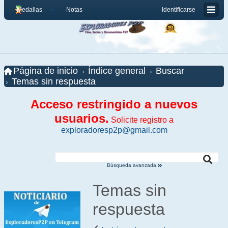
Medallas
Notas
Identificarse
Página de inicio
Índice general
Buscar
Temas sin respuesta
Acceso restringido a nuevos
usuarios.
Solicite registro a
exploradoresp2p@gmail.com
Búsqueda avanzada
Temas sin
respuesta