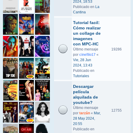
2024, 18:53
Publicado en
La
Cantina
Tutorial facil:
Cómo realizar
un collage de
imagenes
con MPC-HC
Último mensaje
19286
por
cinefilo17
«
Vie, 28 Jun
2024, 13:43
Publicado en
Tutoriales
Descargar
película
alquilada de
youtube?
Último mensaje
12755
por
tarzán
«
Mar,
28 May 2024,
20:55
Publicado en