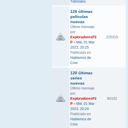
Tutoriales
120 últimas
películas
nuevas
Último mensaje
por
ExploradoresP2
225319
P
«
Mié, 01 Mar
2023, 20:25
Publicado en
Hablemos de
Cine
120 últimas
series
nuevas
Último mensaje
por
ExploradoresP2
80102
P
«
Mié, 01 Mar
2023, 20:24
Publicado en
Hablemos de
Cine