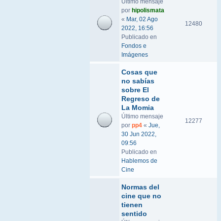
Último mensaje
por
hipolismata
«
Mar, 02 Ago
12480
2022, 16:56
Publicado en
Fondos e
Imágenes
Cosas que
no sabías
sobre El
Regreso de
La Momia
Último mensaje
12277
por
pp4
«
Jue,
30 Jun 2022,
09:56
Publicado en
Hablemos de
Cine
Normas del
cine que no
tienen
sentido