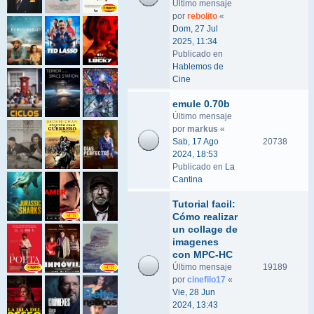
Último mensaje
por
rebolito
«
Dom, 27 Jul
2025, 11:34
Publicado en
Hablemos de
Cine
emule 0.70b
Último mensaje
por
markus
«
Sab, 17 Ago
20738
2024, 18:53
Publicado en
La
Cantina
Tutorial facil:
Cómo realizar
un collage de
imagenes
con MPC-HC
Último mensaje
19189
por
cinefilo17
«
Vie, 28 Jun
2024, 13:43