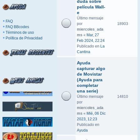
duda sobre
película Wall-
e
Último mensaje
FAQ
por
18903
FAQ BBcodes
miercoles_ada
Términos de uso
ms
«
Mar, 27
Política de Privacidad
Feb 2024, 22:24
Publicado en
La
Cantina
Ayuda
capturar algo
de Movistar
(Ayuda para
completar
una serie)
Último mensaje
14810
por
miercoles_ada
ms
«
Mié, 06 Dic
2023, 12:23
Publicado en
Ayuda