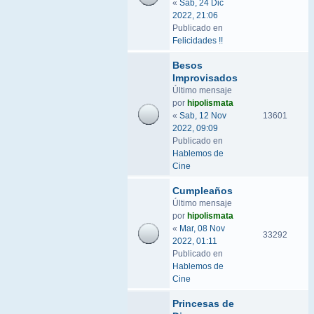
«
Sab, 24 Dic
2022, 21:06
Publicado en
Felicidades !!
Besos
Improvisados
Último mensaje
por
hipolismata
«
Sab, 12 Nov
13601
2022, 09:09
Publicado en
Hablemos de
Cine
Cumpleaños
Último mensaje
por
hipolismata
«
Mar, 08 Nov
33292
2022, 01:11
Publicado en
Hablemos de
Cine
Princesas de