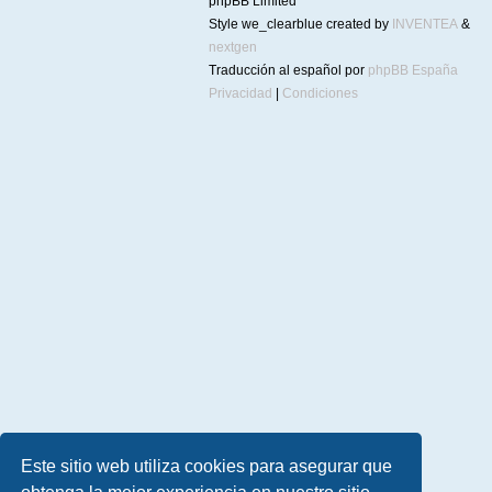
phpBB Limited
Style we_clearblue created by
INVENTEA
&
nextgen
Traducción al español por
phpBB España
Privacidad
|
Condiciones
Este sitio web utiliza cookies para asegurar que