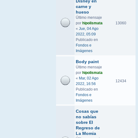
Disney en
carne y
hueso
Último mensaje
por
hipolismata
13060
«
Jue, 04 Ago
2022, 05:09
Publicado en
Fondos e
Imágenes
Body paint
Último mensaje
por
hipolismata
«
Mar, 02 Ago
12434
2022, 16:56
Publicado en
Fondos e
Imágenes
Cosas que
no sabías
sobre El
Regreso de
La Momia