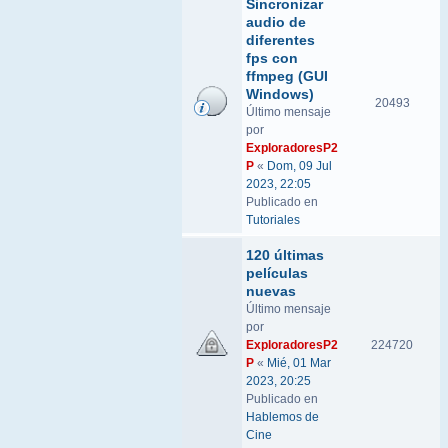
Sincronizar
audio de
diferentes
fps con
ffmpeg (GUI
Windows)
20493
Último mensaje
por
ExploradoresP2
P
«
Dom, 09 Jul
2023, 22:05
Publicado en
Tutoriales
120 últimas
películas
nuevas
Último mensaje
por
ExploradoresP2
224720
P
«
Mié, 01 Mar
2023, 20:25
Publicado en
Hablemos de
Cine