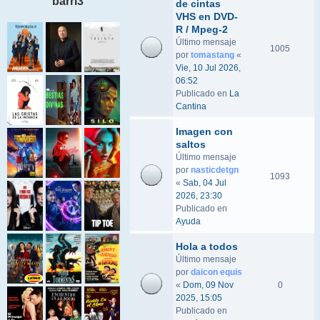
barri3
de cintas
VHS en DVD-
R / Mpeg-2
Último mensaje
1005
por
tomastang
«
Vie, 10 Jul 2026,
06:52
Publicado en
La
Cantina
Imagen con
saltos
Último mensaje
por
nasticdetgn
1093
«
Sab, 04 Jul
2026, 23:30
Publicado en
Ayuda
Hola a todos
Último mensaje
por
daicon equis
«
Dom, 09 Nov
0
2025, 15:05
Publicado en