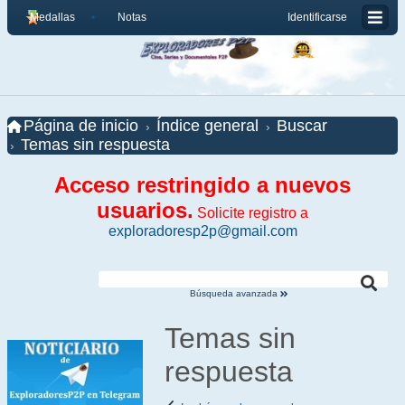
Medallas
Notas
Identificarse
Página de inicio
Índice general
Buscar
Temas sin respuesta
Acceso restringido a nuevos
usuarios.
Solicite registro a
exploradoresp2p@gmail.com
Búsqueda avanzada
Temas sin
respuesta