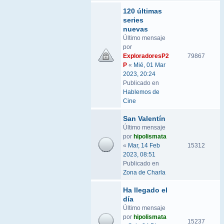
120 últimas
series
nuevas
Último mensaje
por
ExploradoresP2
79867
P
«
Mié, 01 Mar
2023, 20:24
Publicado en
Hablemos de
Cine
San Valentín
Último mensaje
por
hipolismata
«
Mar, 14 Feb
15312
2023, 08:51
Publicado en
Zona de Charla
Ha llegado el
día
Último mensaje
por
hipolismata
15237