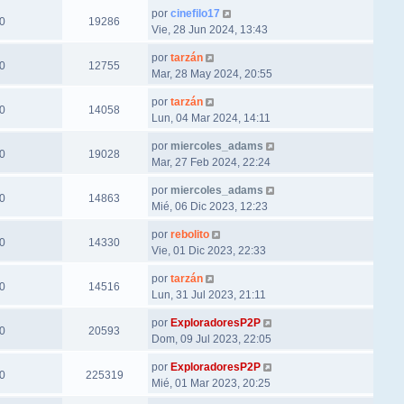
por
cinefilo17
0
19286
Vie, 28 Jun 2024, 13:43
por
tarzán
0
12755
Mar, 28 May 2024, 20:55
por
tarzán
0
14058
Lun, 04 Mar 2024, 14:11
por
miercoles_adams
0
19028
Mar, 27 Feb 2024, 22:24
por
miercoles_adams
0
14863
Mié, 06 Dic 2023, 12:23
por
rebolito
0
14330
Vie, 01 Dic 2023, 22:33
por
tarzán
0
14516
Lun, 31 Jul 2023, 21:11
por
ExploradoresP2P
0
20593
Dom, 09 Jul 2023, 22:05
por
ExploradoresP2P
0
225319
Mié, 01 Mar 2023, 20:25