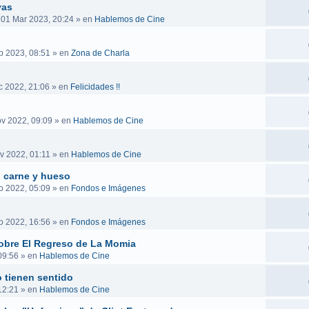
vas
 01 Mar 2023, 20:24
» en
Hablemos de Cine
b 2023, 08:51
» en
Zona de Charla
c 2022, 21:06
» en
Felicidades !!
v 2022, 09:09
» en
Hablemos de Cine
v 2022, 01:11
» en
Hablemos de Cine
n carne y hueso
o 2022, 05:09
» en
Fondos e Imágenes
o 2022, 16:56
» en
Fondos e Imágenes
obre El Regreso de La Momia
09:56
» en
Hablemos de Cine
 tienen sentido
12:21
» en
Hablemos de Cine