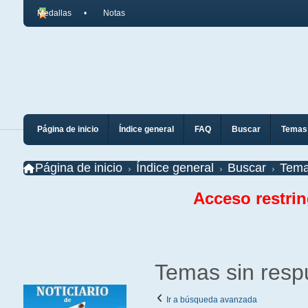
Medallas
Notas
Página de inicio
Índice general
FAQ
Buscar
Temas 
Página de inicio
Índice general
Buscar
Tema
Acceso restri
Temas sin resp
Ir a búsqueda avanzada