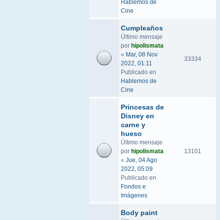
Hablemos de
Cine
Cumpleaños
Último mensaje
por
hipolismata
«
Mar, 08 Nov
33334
2022, 01:11
Publicado en
Hablemos de
Cine
Princesas de
Disney en
carne y
hueso
Último mensaje
por
hipolismata
13101
«
Jue, 04 Ago
2022, 05:09
Publicado en
Fondos e
Imágenes
Body paint