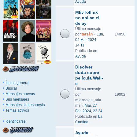
Ayuda
MkvTollnix
no aplica el
delay
Último mensaje
por
tarzán
«
Lun,
14050
04 Mar 2024,
14:11
Publicado en
Ayuda
Disolver
duda sobre
película Wall-
Índice general
e
Buscar
Último mensaje
Mensajes nuevos
por
19002
Sus mensajes
miercoles_ada
Mensajes sin respuesta
ms
«
Mar, 27
Temas activos
Feb 2024, 22:24
Publicado en
La
Identificarse
Cantina
Ayuda