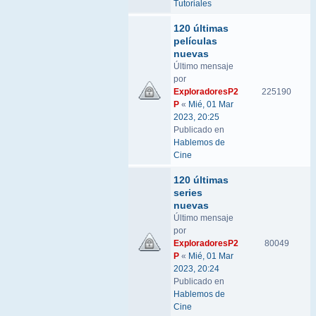
Tutoriales
120 últimas
películas
nuevas
Último mensaje
por
ExploradoresP2
225190
P
«
Mié, 01 Mar
2023, 20:25
Publicado en
Hablemos de
Cine
120 últimas
series
nuevas
Último mensaje
por
ExploradoresP2
80049
P
«
Mié, 01 Mar
2023, 20:24
Publicado en
Hablemos de
Cine