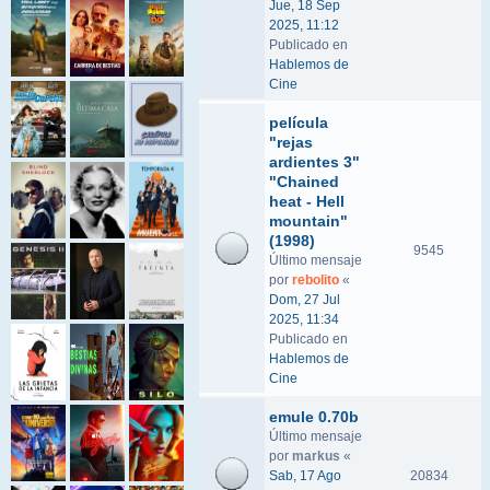
Jue, 18 Sep
2025, 11:12
Publicado en
Hablemos de
Cine
película
"rejas
ardientes 3"
"Chained
heat - Hell
mountain"
(1998)
9545
Último mensaje
por
rebolito
«
Dom, 27 Jul
2025, 11:34
Publicado en
Hablemos de
Cine
emule 0.70b
Último mensaje
por
markus
«
Sab, 17 Ago
20834