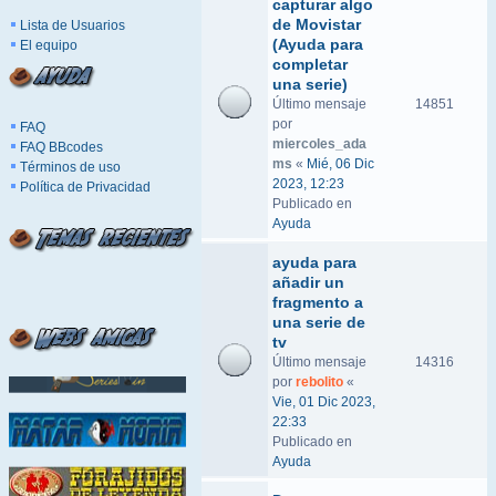
capturar algo
de Movistar
Lista de Usuarios
(Ayuda para
El equipo
completar
una serie)
Último mensaje
14851
por
FAQ
miercoles_ada
FAQ BBcodes
ms
«
Mié, 06 Dic
Términos de uso
2023, 12:23
Política de Privacidad
Publicado en
Ayuda
ayuda para
añadir un
fragmento a
una serie de
tv
Último mensaje
14316
por
rebolito
«
Vie, 01 Dic 2023,
22:33
Publicado en
Ayuda