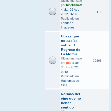
Último mensaje
por
hipolismata
«
Mar, 02 Ago
12470
2022, 16:56
Publicado en
Fondos e
Imágenes
Cosas que
no sabías
sobre El
Regreso de
La Momia
Último mensaje
12268
por
pp4
«
Jue,
30 Jun 2022,
09:56
Publicado en
Hablemos de
Cine
Normas del
cine que no
tienen
sentido