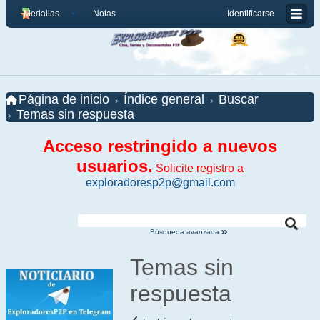
Medallas
Notas
Identificarse
Página de inicio
Índice general
Buscar
Temas sin respuesta
Acceso restringido a nuevos
usuarios.
Solicite registro a
exploradoresp2p@gmail.com
Búsqueda avanzada
Temas sin
respuesta