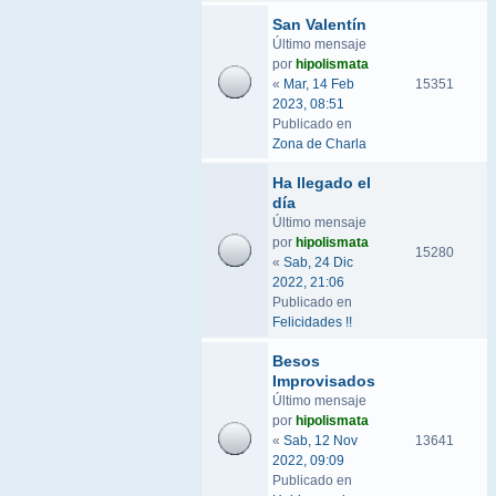
San Valentín
Último mensaje
por
hipolismata
«
Mar, 14 Feb
15351
2023, 08:51
Publicado en
Zona de Charla
Ha llegado el
día
Último mensaje
por
hipolismata
15280
«
Sab, 24 Dic
2022, 21:06
Publicado en
Felicidades !!
Besos
Improvisados
Último mensaje
por
hipolismata
«
Sab, 12 Nov
13641
2022, 09:09
Publicado en