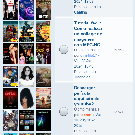
2024, 18:53
Publicado en
La
Cantina
Tutorial facil:
Cómo realizar
un collage de
imagenes
con MPC-HC
Último mensaje
19263
por
cinefilo17
«
Vie, 28 Jun
2024, 13:43
Publicado en
Tutoriales
Descargar
película
alquilada de
youtube?
Último mensaje
12747
por
tarzán
«
Mar,
28 May 2024,
20:55
Publicado en