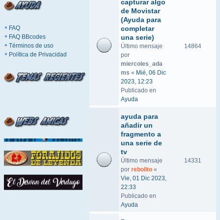
capturar algo
de Movistar
(Ayuda para
FAQ
completar
FAQ BBcodes
una serie)
Términos de uso
Último mensaje
14864
Política de Privacidad
por
miercoles_ada
ms
«
Mié, 06 Dic
2023, 12:23
Publicado en
Ayuda
ayuda para
añadir un
fragmento a
una serie de
tv
Último mensaje
14331
por
rebolito
«
Vie, 01 Dic 2023,
22:33
Publicado en
Ayuda