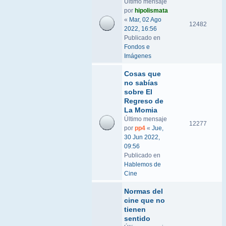
Último mensaje
por
hipolismata
«
Mar, 02 Ago
12482
2022, 16:56
Publicado en
Fondos e
Imágenes
Cosas que
no sabías
sobre El
Regreso de
La Momia
Último mensaje
12277
por
pp4
«
Jue,
30 Jun 2022,
09:56
Publicado en
Hablemos de
Cine
Normas del
cine que no
tienen
sentido