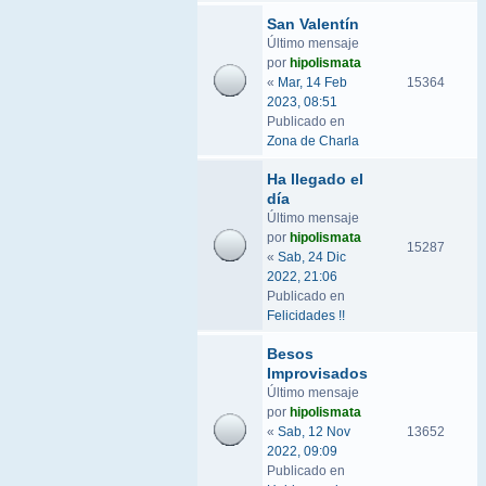
San Valentín
Último mensaje
por
hipolismata
«
Mar, 14 Feb
15364
2023, 08:51
Publicado en
Zona de Charla
Ha llegado el
día
Último mensaje
por
hipolismata
15287
«
Sab, 24 Dic
2022, 21:06
Publicado en
Felicidades !!
Besos
Improvisados
Último mensaje
por
hipolismata
«
Sab, 12 Nov
13652
2022, 09:09
Publicado en