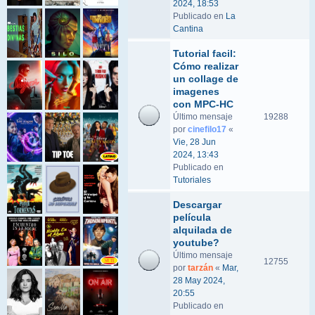
2024, 18:53
Publicado en
La
Cantina
Tutorial facil:
Cómo realizar
un collage de
imagenes
con MPC-HC
Último mensaje
19288
por
cinefilo17
«
Vie, 28 Jun
2024, 13:43
Publicado en
Tutoriales
Descargar
película
alquilada de
youtube?
Último mensaje
12755
por
tarzán
«
Mar,
28 May 2024,
20:55
Publicado en