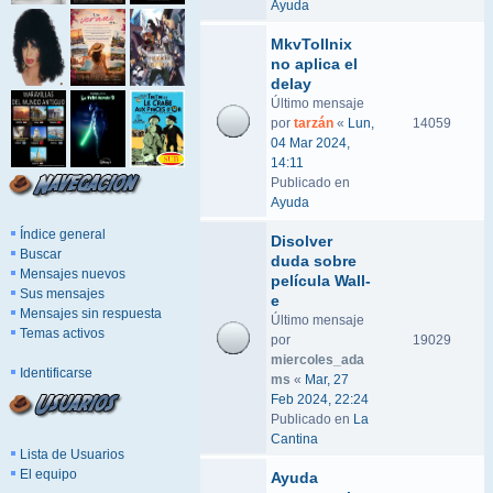
Ayuda
MkvTollnix
no aplica el
delay
Último mensaje
por
tarzán
«
Lun,
14059
04 Mar 2024,
14:11
Publicado en
Ayuda
Índice general
Disolver
Buscar
duda sobre
Mensajes nuevos
película Wall-
Sus mensajes
e
Mensajes sin respuesta
Último mensaje
Temas activos
por
19029
miercoles_ada
Identificarse
ms
«
Mar, 27
Feb 2024, 22:24
Publicado en
La
Cantina
Lista de Usuarios
El equipo
Ayuda