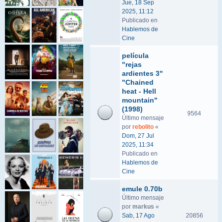
Jue, 18 Sep
2025, 11:12
Publicado en
Hablemos de
Cine
película
"rejas
ardientes 3"
"Chained
heat - Hell
mountain"
(1998)
9564
Último mensaje
por
rebolito
«
Dom, 27 Jul
2025, 11:34
Publicado en
Hablemos de
Cine
emule 0.70b
Último mensaje
por
markus
«
Sab, 17 Ago
20856