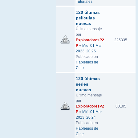
Tutoriales
120 últimas
películas
nuevas
Último mensaje
por
ExploradoresP2
225335
P
«
Mié, 01 Mar
2023, 20:25
Publicado en
Hablemos de
Cine
120 últimas
series
nuevas
Último mensaje
por
ExploradoresP2
80105
P
«
Mié, 01 Mar
2023, 20:24
Publicado en
Hablemos de
Cine