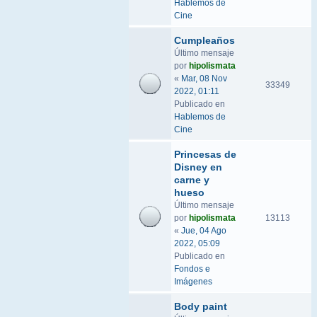
Hablemos de
Cine
Cumpleaños
Último mensaje
por
hipolismata
«
Mar, 08 Nov
33349
2022, 01:11
Publicado en
Hablemos de
Cine
Princesas de
Disney en
carne y
hueso
Último mensaje
por
hipolismata
13113
«
Jue, 04 Ago
2022, 05:09
Publicado en
Fondos e
Imágenes
Body paint