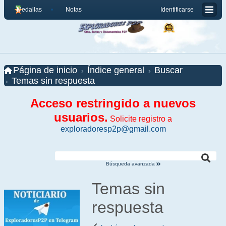
Medallas
Notas
Identificarse
Página de inicio
Índice general
Buscar
Temas sin respuesta
Acceso restringido a nuevos
usuarios.
Solicite registro a
exploradoresp2p@gmail.com
Búsqueda avanzada
Temas sin
respuesta