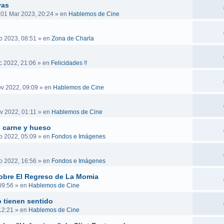
vas
 01 Mar 2023, 20:24
» en
Hablemos de Cine
b 2023, 08:51
» en
Zona de Charla
c 2022, 21:06
» en
Felicidades !!
v 2022, 09:09
» en
Hablemos de Cine
v 2022, 01:11
» en
Hablemos de Cine
n carne y hueso
o 2022, 05:09
» en
Fondos e Imágenes
o 2022, 16:56
» en
Fondos e Imágenes
obre El Regreso de La Momia
09:56
» en
Hablemos de Cine
 tienen sentido
12:21
» en
Hablemos de Cine