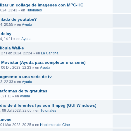
ealizar un collage de imagenes con MPC-HC
2024, 13:43
» en
Tutoriales
uilada de youtube?
4, 20:55
» en
Ayuda
 delay
4, 14:11
» en
Ayuda
ícula Wall-e
, 27 Feb 2024, 22:24
» en
La Cantina
 Movistar (Ayuda para completar una serie)
, 06 Dic 2023, 12:23
» en
Ayuda
ragmento a una serie de tv
23, 22:33
» en
Ayuda
taformas de tv gratuitas
, 21:11
» en
Ayuda
audio de diferentes fps con ffmpeg (GUI Windows)
 09 Jul 2023, 22:05
» en
Tutoriales
nuevas
 01 Mar 2023, 20:25
» en
Hablemos de Cine