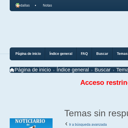
Medallas
Notas
Página de inicio
Índice general
FAQ
Buscar
Temas 
Página de inicio
Índice general
Buscar
Tema
Acceso restri
Temas sin resp
Ir a búsqueda avanzada