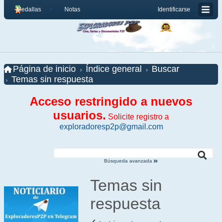
Medallas
Notas
Identificarse
Página de inicio
Índice general
Buscar
Temas sin respuesta
Acceso restringido a nuevos
usuarios.
Solicite registro a
exploradoresp2p@gmail.com
Búsqueda avanzada
Temas sin
respuesta