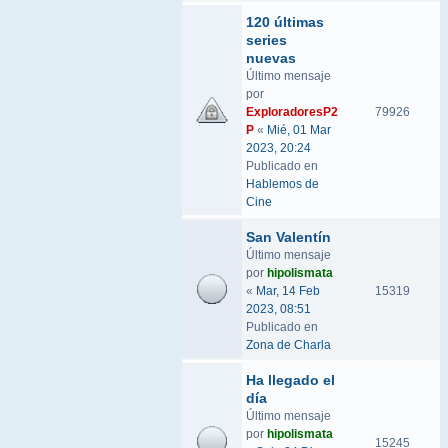
120 últimas
series
nuevas
Último mensaje
por
ExploradoresP2
79926
P
«
Mié, 01 Mar
2023, 20:24
Publicado en
Hablemos de
Cine
San Valentín
Último mensaje
por
hipolismata
«
Mar, 14 Feb
15319
2023, 08:51
Publicado en
Zona de Charla
Ha llegado el
día
Último mensaje
por
hipolismata
15245