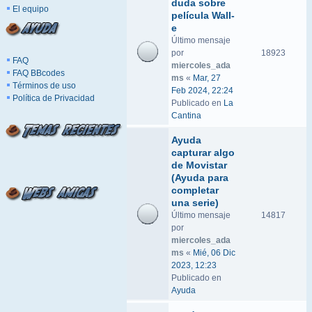
duda sobre
El equipo
película Wall-
e
Último mensaje
por
18923
FAQ
miercoles_ada
FAQ BBcodes
ms
«
Mar, 27
Términos de uso
Feb 2024, 22:24
Política de Privacidad
Publicado en
La
Cantina
Ayuda
capturar algo
de Movistar
(Ayuda para
completar
una serie)
Último mensaje
14817
por
miercoles_ada
ms
«
Mié, 06 Dic
2023, 12:23
Publicado en
Ayuda