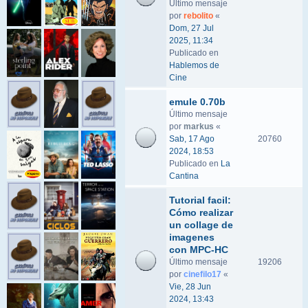
Último mensaje
por
rebolito
«
Dom, 27 Jul
2025, 11:34
Publicado en
Hablemos de
Cine
emule 0.70b
Último mensaje
por
markus
«
Sab, 17 Ago
20760
2024, 18:53
Publicado en
La
Cantina
Tutorial facil:
Cómo realizar
un collage de
imagenes
con MPC-HC
Último mensaje
19206
por
cinefilo17
«
Vie, 28 Jun
2024, 13:43