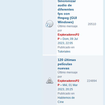
Sincronizar
audio de
diferentes
fps con
ffmpeg (GUI
Windows)
20510
Último mensaje
por
ExploradoresP2
P
«
Dom, 09 Jul
2023, 22:05
Publicado en
Tutoriales
120 últimas
películas
nuevas
Último mensaje
por
ExploradoresP2
224894
P
«
Mié, 01 Mar
2023, 20:25
Publicado en
Hablemos de
Cine