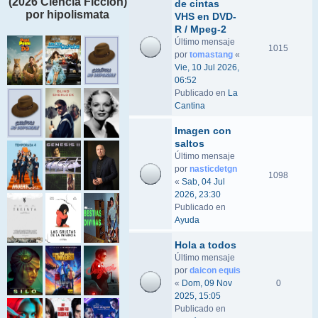
(2026 Ciencia Ficción)
de cintas
por hipolismata
VHS en DVD-
R / Mpeg-2
Último mensaje
1015
por
tomastang
«
Vie, 10 Jul 2026,
06:52
Publicado en
La
Cantina
Imagen con
saltos
Último mensaje
por
nasticdetgn
1098
«
Sab, 04 Jul
2026, 23:30
Publicado en
Ayuda
Hola a todos
Último mensaje
por
daicon equis
«
Dom, 09 Nov
0
2025, 15:05
Publicado en