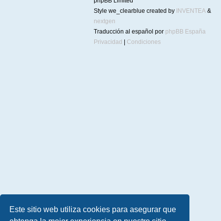
phpBB Limited
Style we_clearblue created by
INVENTEA
&
nextgen
Traducción al español por
phpBB España
Privacidad
|
Condiciones
Este sitio web utiliza cookies para asegurar que