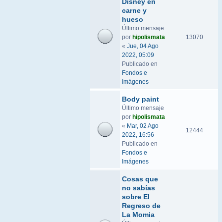
Disney en
carne y
hueso
Último mensaje
por
hipolismata
13070
«
Jue, 04 Ago
2022, 05:09
Publicado en
Fondos e
Imágenes
Body paint
Último mensaje
por
hipolismata
«
Mar, 02 Ago
12444
2022, 16:56
Publicado en
Fondos e
Imágenes
Cosas que
no sabías
sobre El
Regreso de
La Momia