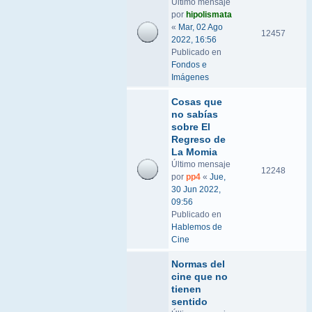
Último mensaje
por
hipolismata
«
Mar, 02 Ago
12457
2022, 16:56
Publicado en
Fondos e
Imágenes
Cosas que
no sabías
sobre El
Regreso de
La Momia
Último mensaje
12248
por
pp4
«
Jue,
30 Jun 2022,
09:56
Publicado en
Hablemos de
Cine
Normas del
cine que no
tienen
sentido