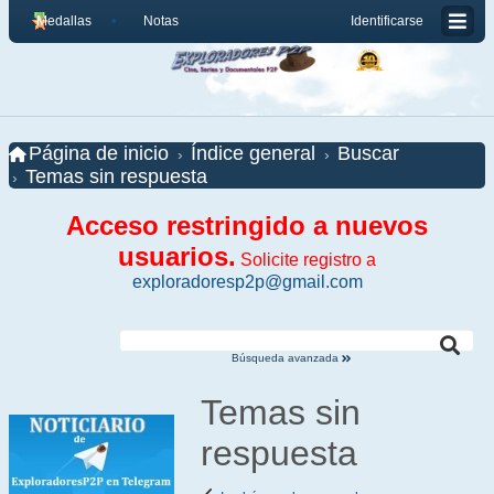
Medallas
Notas
Identificarse
Página de inicio
Índice general
Buscar
Temas sin respuesta
Acceso restringido a nuevos
usuarios.
Solicite registro a
exploradoresp2p@gmail.com
Búsqueda avanzada
Temas sin
respuesta