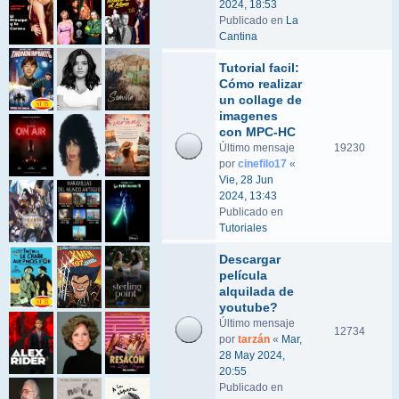
2024, 18:53
Publicado en
La
Cantina
Tutorial facil:
Cómo realizar
un collage de
imagenes
con MPC-HC
Último mensaje
19230
por
cinefilo17
«
Vie, 28 Jun
2024, 13:43
Publicado en
Tutoriales
Descargar
película
alquilada de
youtube?
Último mensaje
12734
por
tarzán
«
Mar,
28 May 2024,
20:55
Publicado en