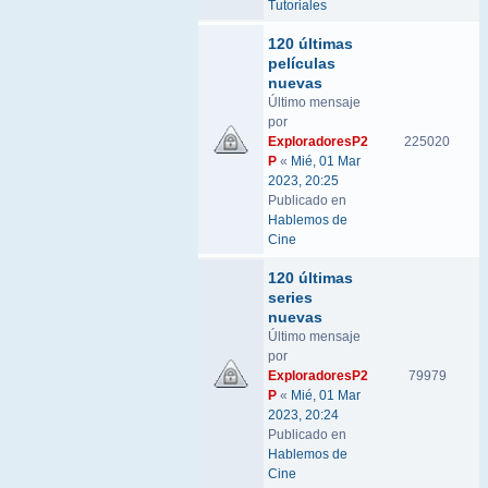
Tutoriales
120 últimas
películas
nuevas
Último mensaje
por
ExploradoresP2
225020
P
«
Mié, 01 Mar
2023, 20:25
Publicado en
Hablemos de
Cine
120 últimas
series
nuevas
Último mensaje
por
ExploradoresP2
79979
P
«
Mié, 01 Mar
2023, 20:24
Publicado en
Hablemos de
Cine