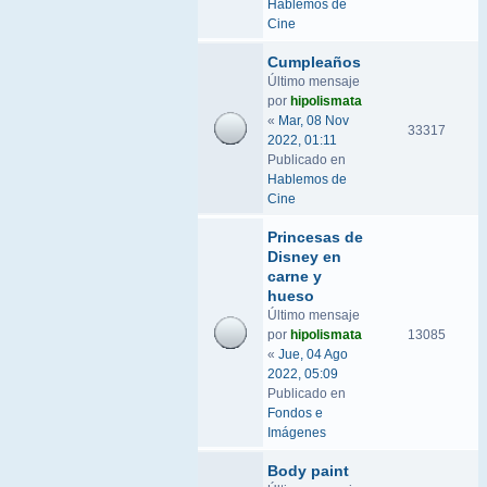
Hablemos de
Cine
Cumpleaños
Último mensaje
por
hipolismata
«
Mar, 08 Nov
33317
2022, 01:11
Publicado en
Hablemos de
Cine
Princesas de
Disney en
carne y
hueso
Último mensaje
por
hipolismata
13085
«
Jue, 04 Ago
2022, 05:09
Publicado en
Fondos e
Imágenes
Body paint