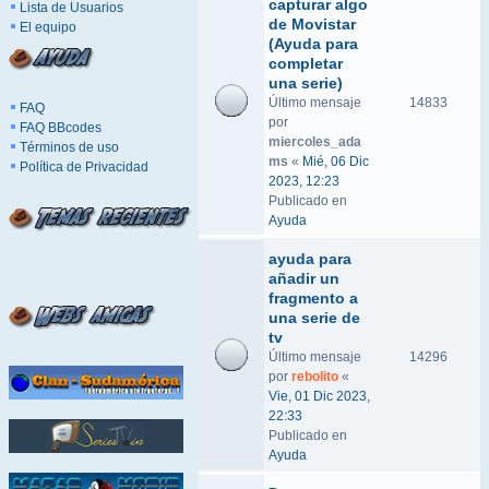
capturar algo
Lista de Usuarios
de Movistar
El equipo
(Ayuda para
completar
una serie)
Último mensaje
14833
FAQ
por
FAQ BBcodes
miercoles_ada
Términos de uso
ms
«
Mié, 06 Dic
Política de Privacidad
2023, 12:23
Publicado en
Ayuda
ayuda para
añadir un
fragmento a
una serie de
tv
Último mensaje
14296
por
rebolito
«
Vie, 01 Dic 2023,
22:33
Publicado en
Ayuda