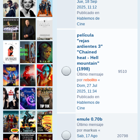
Jue, 18 Sep
2025, 11:12
Publicado en
Hablemos de
Cine
película
"rejas
ardientes 3"
"Chained
heat - Hell
mountain"
(1998)
9510
Último mensaje
por
rebolito
«
Dom, 27 Jul
2025, 11:34
Publicado en
Hablemos de
Cine
emule 0.70b
Último mensaje
por
markus
«
Sab, 17 Ago
20798