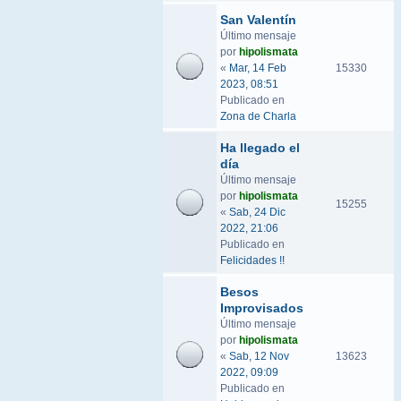
San Valentín
Último mensaje
por
hipolismata
«
Mar, 14 Feb
15330
2023, 08:51
Publicado en
Zona de Charla
Ha llegado el
día
Último mensaje
por
hipolismata
15255
«
Sab, 24 Dic
2022, 21:06
Publicado en
Felicidades !!
Besos
Improvisados
Último mensaje
por
hipolismata
«
Sab, 12 Nov
13623
2022, 09:09
Publicado en