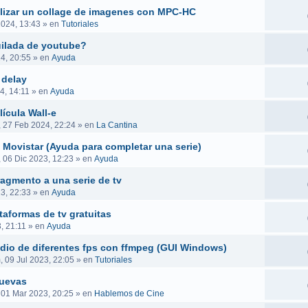
ealizar un collage de imagenes con MPC-HC
2024, 13:43
» en
Tutoriales
uilada de youtube?
4, 20:55
» en
Ayuda
 delay
4, 14:11
» en
Ayuda
ícula Wall-e
, 27 Feb 2024, 22:24
» en
La Cantina
 Movistar (Ayuda para completar una serie)
, 06 Dic 2023, 12:23
» en
Ayuda
ragmento a una serie de tv
23, 22:33
» en
Ayuda
taformas de tv gratuitas
, 21:11
» en
Ayuda
audio de diferentes fps con ffmpeg (GUI Windows)
 09 Jul 2023, 22:05
» en
Tutoriales
nuevas
 01 Mar 2023, 20:25
» en
Hablemos de Cine