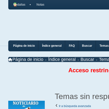
Medallas
Notas
Página de inicio
Índice general
FAQ
Buscar
Temas 
Página de inicio
Índice general
Buscar
Tema
Acceso restri
Temas sin resp
Ir a búsqueda avanzada