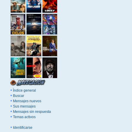
Índice general
Buscar
Mensajes nuevos
Sus mensajes
Mensajes sin respuesta
Temas activos
Identificarse