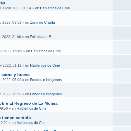
vas
 01 Mar 2023, 20:24
» en
Hablemos de Cine
b 2023, 08:51
» en
Zona de Charla
c 2022, 21:06
» en
Felicidades !!
v 2022, 09:09
» en
Hablemos de Cine
v 2022, 01:11
» en
Hablemos de Cine
n carne y hueso
o 2022, 05:09
» en
Fondos e Imágenes
o 2022, 16:56
» en
Fondos e Imágenes
obre El Regreso de La Momia
09:56
» en
Hablemos de Cine
 tienen sentido
12:21
» en
Hablemos de Cine