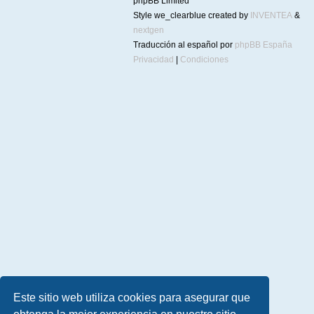
phpBB Limited
Style we_clearblue created by
INVENTEA
&
nextgen
Traducción al español por
phpBB España
Privacidad
|
Condiciones
Este sitio web utiliza cookies para asegurar que