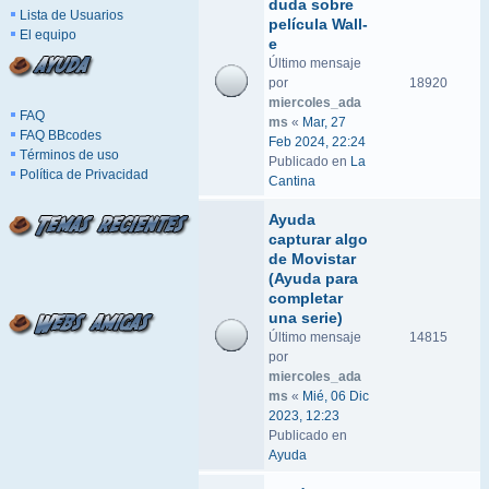
duda sobre
Lista de Usuarios
película Wall-
El equipo
e
Último mensaje
por
18920
miercoles_ada
FAQ
ms
«
Mar, 27
FAQ BBcodes
Feb 2024, 22:24
Términos de uso
Publicado en
La
Política de Privacidad
Cantina
Ayuda
capturar algo
de Movistar
(Ayuda para
completar
una serie)
Último mensaje
14815
por
miercoles_ada
ms
«
Mié, 06 Dic
2023, 12:23
Publicado en
Ayuda