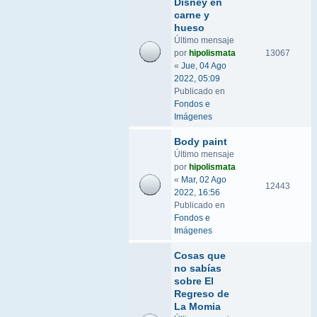
Disney en
carne y
hueso
Último mensaje
por
hipolismata
13067
«
Jue, 04 Ago
2022, 05:09
Publicado en
Fondos e
Imágenes
Body paint
Último mensaje
por
hipolismata
«
Mar, 02 Ago
12443
2022, 16:56
Publicado en
Fondos e
Imágenes
Cosas que
no sabías
sobre El
Regreso de
La Momia