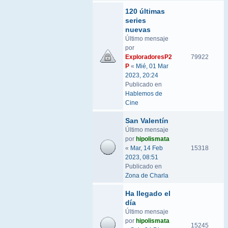
120 últimas
series
nuevas
Último mensaje
por
ExploradoresP2
79922
P
«
Mié, 01 Mar
2023, 20:24
Publicado en
Hablemos de
Cine
San Valentín
Último mensaje
por
hipolismata
«
Mar, 14 Feb
15318
2023, 08:51
Publicado en
Zona de Charla
Ha llegado el
día
Último mensaje
por
hipolismata
15245