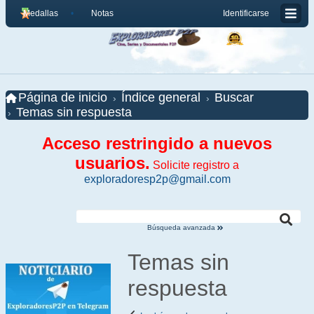
Medallas
Notas
Identificarse
Página de inicio
Índice general
Buscar
Temas sin respuesta
Acceso restringido a nuevos
usuarios.
Solicite registro a
exploradoresp2p@gmail.com
Búsqueda avanzada
Temas sin
respuesta