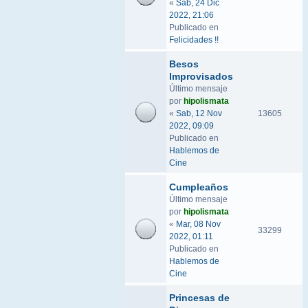
«
Sab, 24 Dic
2022, 21:06
Publicado en
Felicidades !!
Besos
Improvisados
Último mensaje
por
hipolismata
«
Sab, 12 Nov
13605
2022, 09:09
Publicado en
Hablemos de
Cine
Cumpleaños
Último mensaje
por
hipolismata
«
Mar, 08 Nov
33299
2022, 01:11
Publicado en
Hablemos de
Cine
Princesas de