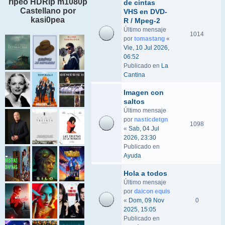
ripeo HDRip m1080p
de cintas
Castellano por
VHS en DVD-
kasi0pea
R / Mpeg-2
Último mensaje
1014
por
tomastang
«
Vie, 10 Jul 2026,
06:52
Publicado en
La
Cantina
Imagen con
saltos
Último mensaje
por
nasticdetgn
1098
«
Sab, 04 Jul
2026, 23:30
Publicado en
Ayuda
Hola a todos
Último mensaje
por
daicon equis
«
Dom, 09 Nov
0
2025, 15:05
Publicado en