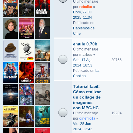
Último mensaje
por
rebolito
«
Dom, 27 Jul
2025, 11:34
Publicado en
Hablemos de
Cine
emule 0.70b
Último mensaje
por
markus
«
Sab, 17 Ago
20756
2024, 18:53
Publicado en
La
Cantina
Tutorial facil:
Cómo realizar
un collage de
imagenes
con MPC-HC
Último mensaje
19204
por
cinefilo17
«
Vie, 28 Jun
2024, 13:43