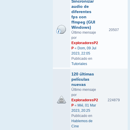
Sincronizar
audio de
diferentes
fps con
ffmpeg (GUI
Windows)
20507
Último mensaje
por
ExploradoresP2
P
«
Dom, 09 Jul
2023, 22:05
Publicado en
Tutoriales
120 últimas
películas
nuevas
Último mensaje
por
ExploradoresP2
224879
P
«
Mié, 01 Mar
2023, 20:25
Publicado en
Hablemos de
Cine