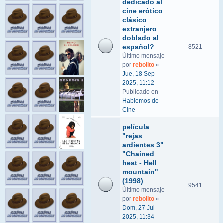
dedicado al
cine erótico
clásico
extranjero
doblado al
español?
8521
Último mensaje
por
rebolito
«
Jue, 18 Sep
2025, 11:12
Publicado en
Hablemos de
Cine
película
"rejas
ardientes 3"
"Chained
heat - Hell
mountain"
(1998)
9541
Último mensaje
por
rebolito
«
Dom, 27 Jul
2025, 11:34