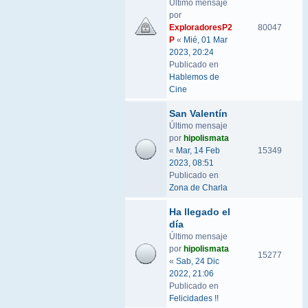
Último mensaje
por
ExploradoresP2
80047
P
«
Mié, 01 Mar
2023, 20:24
Publicado en
Hablemos de
Cine
San Valentín
Último mensaje
por
hipolismata
«
Mar, 14 Feb
15349
2023, 08:51
Publicado en
Zona de Charla
Ha llegado el
día
Último mensaje
por
hipolismata
15277
«
Sab, 24 Dic
2022, 21:06
Publicado en
Felicidades !!