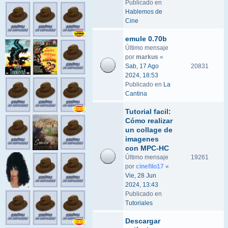
Publicado en
Hablemos de
Cine
emule 0.70b
Último mensaje
por
markus
«
Sab, 17 Ago
20831
2024, 18:53
Publicado en
La
Cantina
Tutorial facil:
Cómo realizar
un collage de
imagenes
con MPC-HC
Último mensaje
19261
por
cinefilo17
«
Vie, 28 Jun
2024, 13:43
Publicado en
Tutoriales
Descargar