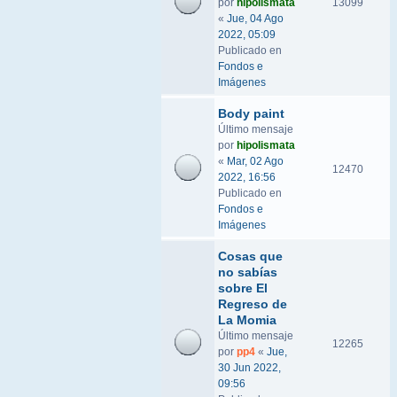
por
hipolismata
13099
«
Jue, 04 Ago
2022, 05:09
Publicado en
Fondos e
Imágenes
Body paint
Último mensaje
por
hipolismata
«
Mar, 02 Ago
12470
2022, 16:56
Publicado en
Fondos e
Imágenes
Cosas que
no sabías
sobre El
Regreso de
La Momia
Último mensaje
12265
por
pp4
«
Jue,
30 Jun 2022,
09:56