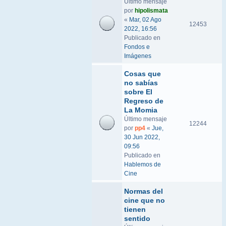
Último mensaje
por
hipolismata
«
Mar, 02 Ago
12453
2022, 16:56
Publicado en
Fondos e
Imágenes
Cosas que
no sabías
sobre El
Regreso de
La Momia
Último mensaje
12244
por
pp4
«
Jue,
30 Jun 2022,
09:56
Publicado en
Hablemos de
Cine
Normas del
cine que no
tienen
sentido