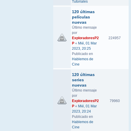
Tutoriales
120 últimas
películas
nuevas
Último mensaje
por
ExploradoresP2
224957
P
«
Mié, 01 Mar
2023, 20:25
Publicado en
Hablemos de
Cine
120 últimas
series
nuevas
Último mensaje
por
ExploradoresP2
79960
P
«
Mié, 01 Mar
2023, 20:24
Publicado en
Hablemos de
Cine