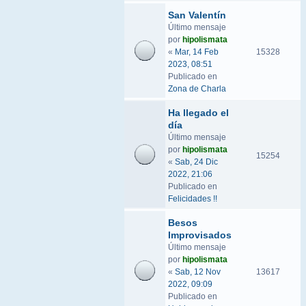
San Valentín
Último mensaje
por
hipolismata
«
Mar, 14 Feb
15328
2023, 08:51
Publicado en
Zona de Charla
Ha llegado el
día
Último mensaje
por
hipolismata
15254
«
Sab, 24 Dic
2022, 21:06
Publicado en
Felicidades !!
Besos
Improvisados
Último mensaje
por
hipolismata
«
Sab, 12 Nov
13617
2022, 09:09
Publicado en