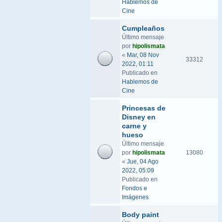
Hablemos de
Cine
Cumpleaños
Último mensaje
por
hipolismata
«
Mar, 08 Nov
33312
2022, 01:11
Publicado en
Hablemos de
Cine
Princesas de
Disney en
carne y
hueso
Último mensaje
por
hipolismata
13080
«
Jue, 04 Ago
2022, 05:09
Publicado en
Fondos e
Imágenes
Body paint