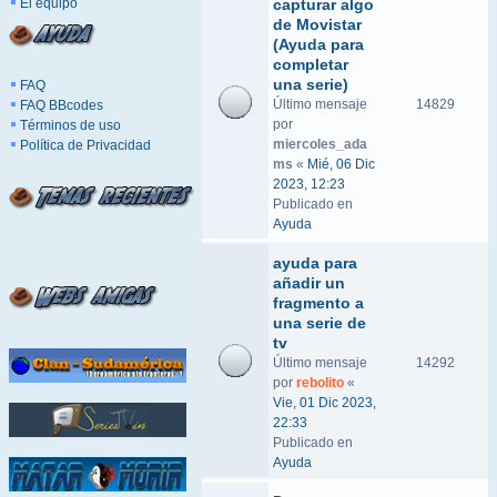
El equipo
capturar algo
de Movistar
(Ayuda para
completar
una serie)
FAQ
Último mensaje
14829
FAQ BBcodes
por
Términos de uso
miercoles_ada
Política de Privacidad
ms
«
Mié, 06 Dic
2023, 12:23
Publicado en
Ayuda
ayuda para
añadir un
fragmento a
una serie de
tv
Último mensaje
14292
por
rebolito
«
Vie, 01 Dic 2023,
22:33
Publicado en
Ayuda