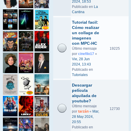
2024, 18:53
Publicado en
La
Cantina
Tutorial facil:
Cómo realizar
un collage de
imagenes
con MPC-HC
Último mensaje
19225
por
cinefilo17
«
Vie, 28 Jun
2024, 13:43
Publicado en
Tutoriales
Descargar
película
alquilada de
youtube?
Último mensaje
12730
por
tarzán
«
Mar,
28 May 2024,
20:55
Publicado en