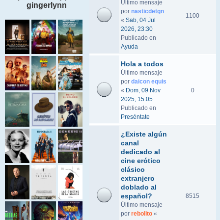
Último mensaje
gingerlynn
por
nasticdetgn
1100
«
Sab, 04 Jul
2026, 23:30
Publicado en
Ayuda
Hola a todos
Último mensaje
por
daicon equis
«
Dom, 09 Nov
0
2025, 15:05
Publicado en
Preséntate
¿Existe algún
canal
dedicado al
cine erótico
clásico
extranjero
doblado al
español?
8515
Último mensaje
por
rebolito
«