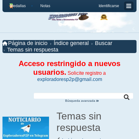
Medallas
Notas
Identificarse
Página de inicio
Índice general
Buscar
Temas sin respuesta
Acceso restringido a nuevos
usuarios.
Solicite registro a
exploradoresp2p@gmail.com
Búsqueda avanzada
Temas sin
respuesta