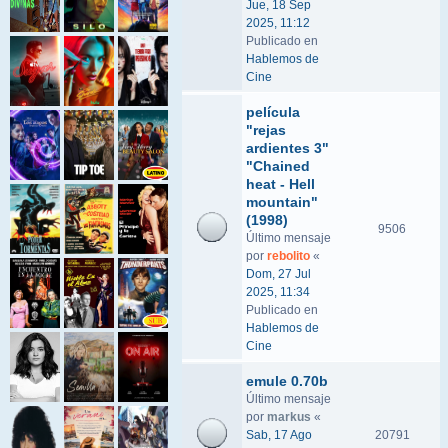
Jue, 18 Sep
2025, 11:12
Publicado en
Hablemos de
Cine
película
"rejas
ardientes 3"
"Chained
heat - Hell
mountain"
(1998)
9506
Último mensaje
por
rebolito
«
Dom, 27 Jul
2025, 11:34
Publicado en
Hablemos de
Cine
emule 0.70b
Último mensaje
por
markus
«
Sab, 17 Ago
20791