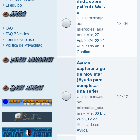
duda sobre
El equipo
película Wall-
e
Último mensaje
por
18904
FAQ
miercoles_ada
FAQ BBcodes
ms
«
Mar, 27
Términos de uso
Feb 2024, 22:24
Política de Privacidad
Publicado en
La
Cantina
Ayuda
capturar algo
de Movistar
(Ayuda para
completar
una serie)
Último mensaje
14812
por
miercoles_ada
ms
«
Mié, 06 Dic
2023, 12:23
Publicado en
Ayuda