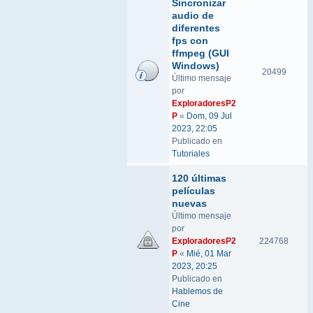
Sincronizar
audio de
diferentes
fps con
ffmpeg (GUI
Windows)
20499
Último mensaje
por
ExploradoresP2
P
«
Dom, 09 Jul
2023, 22:05
Publicado en
Tutoriales
120 últimas
películas
nuevas
Último mensaje
por
ExploradoresP2
224768
P
«
Mié, 01 Mar
2023, 20:25
Publicado en
Hablemos de
Cine