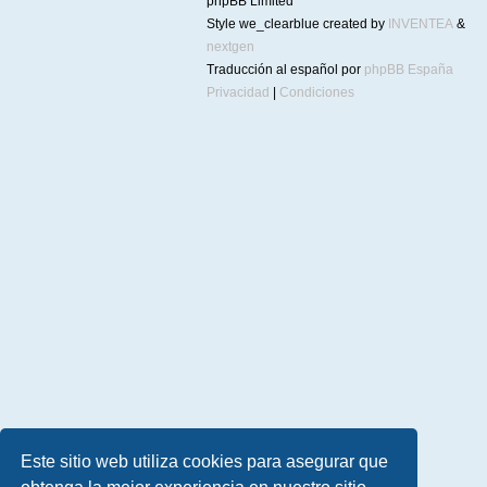
phpBB Limited
Style we_clearblue created by
INVENTEA
&
nextgen
Traducción al español por
phpBB España
Privacidad
|
Condiciones
Este sitio web utiliza cookies para asegurar que