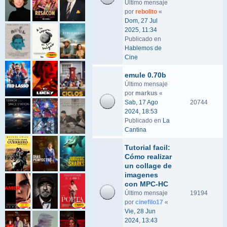
Último mensaje
por
rebolito
«
Dom, 27 Jul
2025, 11:34
Publicado en
Hablemos de
Cine
emule 0.70b
Último mensaje
por
markus
«
Sab, 17 Ago
20744
2024, 18:53
Publicado en
La
Cantina
Tutorial facil:
Cómo realizar
un collage de
imagenes
con MPC-HC
Último mensaje
19194
por
cinefilo17
«
Vie, 28 Jun
2024, 13:43