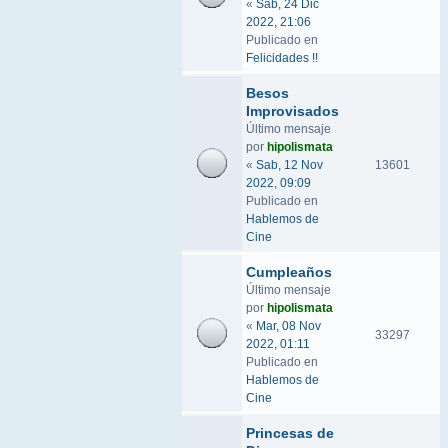
«
Sab, 24 Dic
2022, 21:06
Publicado en
Felicidades !!
Besos
Improvisados
Último mensaje
por
hipolismata
«
Sab, 12 Nov
13601
2022, 09:09
Publicado en
Hablemos de
Cine
Cumpleaños
Último mensaje
por
hipolismata
«
Mar, 08 Nov
33297
2022, 01:11
Publicado en
Hablemos de
Cine
Princesas de