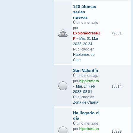
120 últimas
series
nuevas
Último mensaje
por
ExploradoresP2
79881
P
«
Mié, 01 Mar
2023, 20:24
Publicado en
Hablemos de
Cine
San Valentín
Último mensaje
por
hipolismata
«
Mar, 14 Feb
15314
2023, 08:51
Publicado en
Zona de Charla
Ha llegado el
día
Último mensaje
por
hipolismata
15239