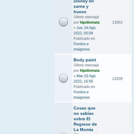
Disney en
carne y
hueso
Último mensaje
por
hipolismata
13062
«
Jue, 04 Ago
2022, 05:09
Publicado en
Fondos e
Imágenes
Body paint
Último mensaje
por
hipolismata
«
Mar, 02 Ago
12439
2022, 16:56
Publicado en
Fondos e
Imágenes
Cosas que
no sabías
sobre El
Regreso de
La Momia