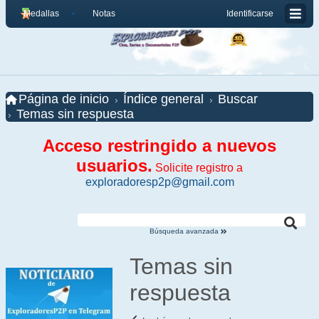
Medallas
Notas
Identificarse
Página de inicio
Índice general
Buscar
Temas sin respuesta
Acceso restringido a nuevos
usuarios.
Solicite registro a
exploradoresp2p@gmail.com
Búsqueda avanzada
Temas sin
respuesta