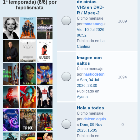
de cintas
1ª temporada) (6/6) por
VHS en DVD-
hipolismata
R / Mpeg-2
Último mensaje
1009
por
tomastang
«
Vie, 10 Jul 2026,
06:52
Publicado en
La
Cantina
Imagen con
saltos
Último mensaje
por
nasticdetgn
1094
«
Sab, 04 Jul
2026, 23:30
Publicado en
Ayuda
Hola a todos
Último mensaje
por
daicon equis
«
Dom, 09 Nov
0
2025, 15:05
Publicado en