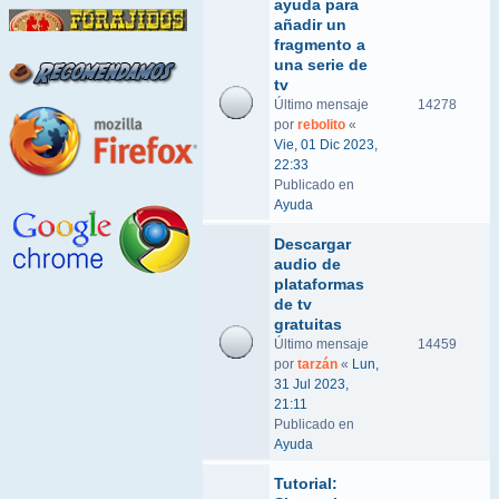
ayuda para
añadir un
fragmento a
una serie de
tv
Último mensaje
14278
por
rebolito
«
Vie, 01 Dic 2023,
22:33
Publicado en
Ayuda
Descargar
audio de
plataformas
de tv
gratuitas
Último mensaje
14459
por
tarzán
«
Lun,
31 Jul 2023,
21:11
Publicado en
Ayuda
Tutorial: