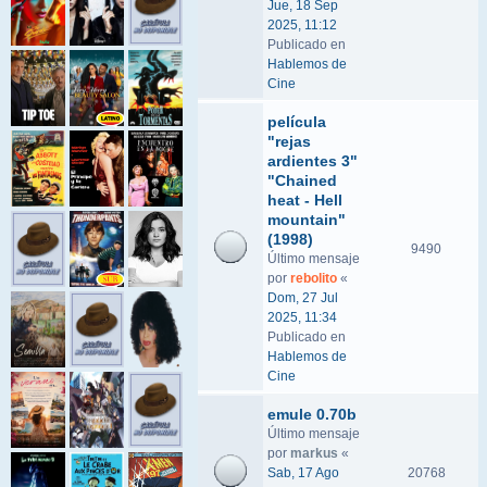
Jue, 18 Sep
2025, 11:12
Publicado en
Hablemos de
Cine
película
"rejas
ardientes 3"
"Chained
heat - Hell
mountain"
(1998)
9490
Último mensaje
por
rebolito
«
Dom, 27 Jul
2025, 11:34
Publicado en
Hablemos de
Cine
emule 0.70b
Último mensaje
por
markus
«
Sab, 17 Ago
20768