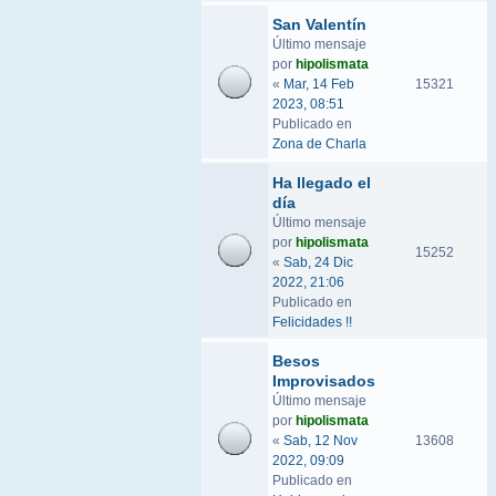
San Valentín
Último mensaje
por
hipolismata
«
Mar, 14 Feb
15321
2023, 08:51
Publicado en
Zona de Charla
Ha llegado el
día
Último mensaje
por
hipolismata
15252
«
Sab, 24 Dic
2022, 21:06
Publicado en
Felicidades !!
Besos
Improvisados
Último mensaje
por
hipolismata
«
Sab, 12 Nov
13608
2022, 09:09
Publicado en