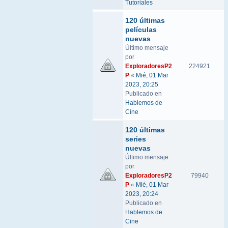
Tutoriales
120 últimas
películas
nuevas
Último mensaje
por
ExploradoresP2
224921
P
«
Mié, 01 Mar
2023, 20:25
Publicado en
Hablemos de
Cine
120 últimas
series
nuevas
Último mensaje
por
ExploradoresP2
79940
P
«
Mié, 01 Mar
2023, 20:24
Publicado en
Hablemos de
Cine