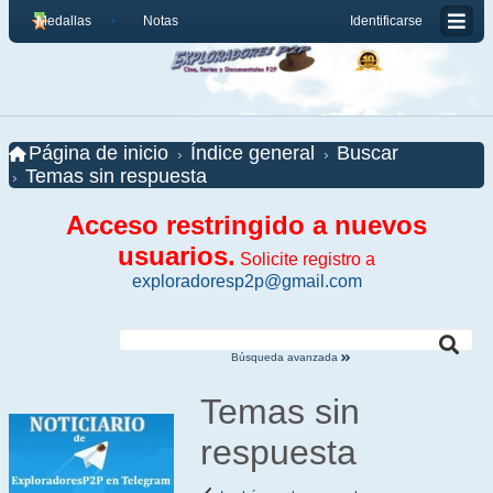
Medallas
Notas
Identificarse
Página de inicio
Índice general
Buscar
Temas sin respuesta
Acceso restringido a nuevos
usuarios.
Solicite registro a
exploradoresp2p@gmail.com
Búsqueda avanzada
Temas sin
respuesta