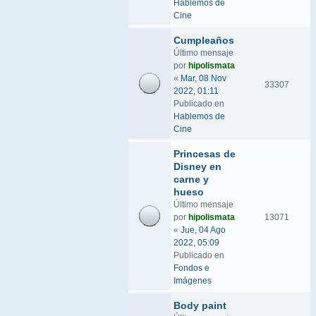
Hablemos de
Cine
Cumpleaños
Último mensaje
por
hipolismata
«
Mar, 08 Nov
33307
2022, 01:11
Publicado en
Hablemos de
Cine
Princesas de
Disney en
carne y
hueso
Último mensaje
por
hipolismata
13071
«
Jue, 04 Ago
2022, 05:09
Publicado en
Fondos e
Imágenes
Body paint