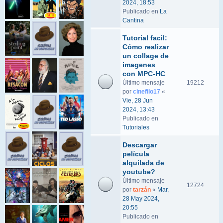
2024, 18:53
Publicado en
La
Cantina
Tutorial facil:
Cómo realizar
un collage de
imagenes
con MPC-HC
Último mensaje
19212
por
cinefilo17
«
Vie, 28 Jun
2024, 13:43
Publicado en
Tutoriales
Descargar
película
alquilada de
youtube?
Último mensaje
12724
por
tarzán
«
Mar,
28 May 2024,
20:55
Publicado en