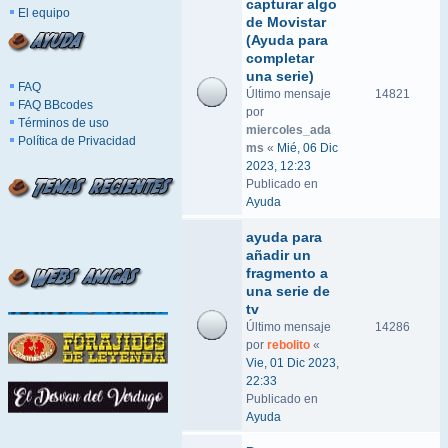
capturar algo
El equipo
de Movistar
(Ayuda para
completar
una serie)
FAQ
Último mensaje
14821
FAQ BBcodes
por
Términos de uso
miercoles_ada
Política de Privacidad
ms
«
Mié, 06 Dic
2023, 12:23
Publicado en
Ayuda
ayuda para
añadir un
fragmento a
una serie de
tv
Último mensaje
14286
por
rebolito
«
Vie, 01 Dic 2023,
22:33
Publicado en
Ayuda