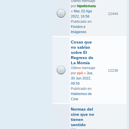
Último mensaje
por
hipolismata
«
Mar, 02 Ago
12444
2022, 16:56
Publicado en
Fondos e
Imágenes
Cosas que
no sabías
sobre El
Regreso de
La Momia
Último mensaje
12238
por
pp4
«
Jue,
30 Jun 2022,
09:56
Publicado en
Hablemos de
Cine
Normas del
cine que no
tienen
sentido