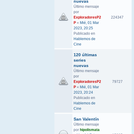
nuevas
Último mensaje
por
ExploradoresP2
224347
P
«
Mié, 01 Mar
2023, 20:25
Publicado en
Hablemos de
Cine
120 últimas
series
nuevas
Último mensaje
por
ExploradoresP2
79727
P
«
Mié, 01 Mar
2023, 20:24
Publicado en
Hablemos de
Cine
San Valentín
Último mensaje
por
hipolismata