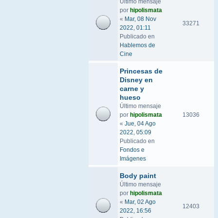
Último mensaje
por
hipolismata
«
Mar, 08 Nov
33271
2022, 01:11
Publicado en
Hablemos de
Cine
Princesas de
Disney en
carne y
hueso
Último mensaje
por
hipolismata
13036
«
Jue, 04 Ago
2022, 05:09
Publicado en
Fondos e
Imágenes
Body paint
Último mensaje
por
hipolismata
«
Mar, 02 Ago
12403
2022, 16:56