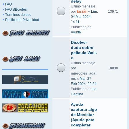
delay
FAQ
Último mensaje
FAQ BBcodes
por
tarzán
«
Lun,
13971
Términos de uso
04 Mar 2024,
Política de Privacidad
14:11
Publicado en
Ayuda
Disolver
duda sobre
película Wall-
e
Último mensaje
por
18830
miercoles_ada
ms
«
Mar, 27
Feb 2024, 22:24
Publicado en
La
Cantina
Ayuda
capturar algo
de Movistar
(Ayuda para
completar