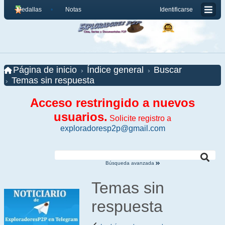
Medallas
Notas
Identificarse
Página de inicio
Índice general
Buscar
Temas sin respuesta
Acceso restringido a nuevos
usuarios.
Solicite registro a
exploradoresp2p@gmail.com
Búsqueda avanzada
Temas sin
respuesta