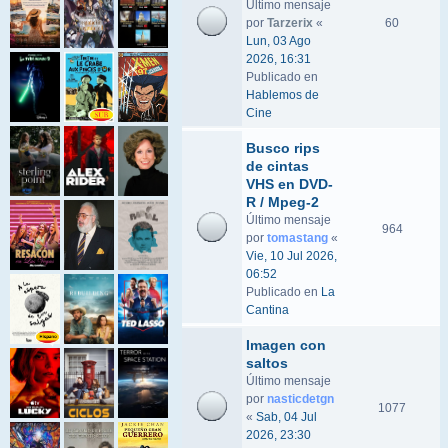
Último mensaje
por
Tarzerix
«
60
Lun, 03 Ago
2026, 16:31
Publicado en
Hablemos de
Cine
Busco rips
de cintas
VHS en DVD-
R / Mpeg-2
Último mensaje
964
por
tomastang
«
Vie, 10 Jul 2026,
06:52
Publicado en
La
Cantina
Imagen con
saltos
Último mensaje
por
nasticdetgn
1077
«
Sab, 04 Jul
2026, 23:30