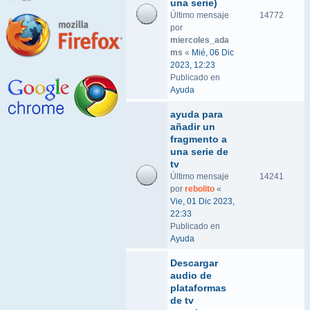
una serie)
Último mensaje
14772
por
miercoles_ada
ms
«
Mié, 06 Dic
2023, 12:23
Publicado en
Ayuda
ayuda para
añadir un
fragmento a
una serie de
tv
Último mensaje
14241
por
rebolito
«
Vie, 01 Dic 2023,
22:33
Publicado en
Ayuda
Descargar
audio de
plataformas
de tv