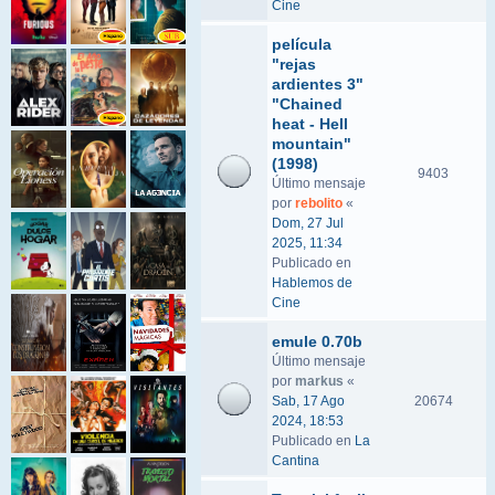
Cine
película
"rejas
ardientes 3"
"Chained
heat - Hell
mountain"
(1998)
9403
Último mensaje
por
rebolito
«
Dom, 27 Jul
2025, 11:34
Publicado en
Hablemos de
Cine
emule 0.70b
Último mensaje
por
markus
«
Sab, 17 Ago
20674
2024, 18:53
Publicado en
La
Cantina