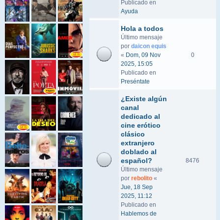
Publicado en
Ayuda
Hola a todos
Último mensaje
por
daicon equis
«
Dom, 09 Nov
0
2025, 15:05
Publicado en
Preséntate
¿Existe algún
canal
dedicado al
cine erótico
clásico
extranjero
doblado al
español?
8476
Último mensaje
por
rebolito
«
Jue, 18 Sep
2025, 11:12
Publicado en
Hablemos de