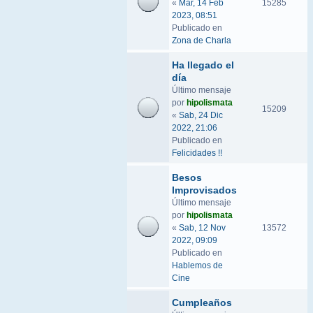
«
Mar, 14 Feb
15285
2023, 08:51
Publicado en
Zona de Charla
Ha llegado el
día
Último mensaje
por
hipolismata
15209
«
Sab, 24 Dic
2022, 21:06
Publicado en
Felicidades !!
Besos
Improvisados
Último mensaje
por
hipolismata
«
Sab, 12 Nov
13572
2022, 09:09
Publicado en
Hablemos de
Cine
Cumpleaños