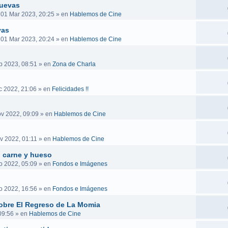
nuevas
 01 Mar 2023, 20:25
» en
Hablemos de Cine
vas
 01 Mar 2023, 20:24
» en
Hablemos de Cine
b 2023, 08:51
» en
Zona de Charla
c 2022, 21:06
» en
Felicidades !!
v 2022, 09:09
» en
Hablemos de Cine
v 2022, 01:11
» en
Hablemos de Cine
n carne y hueso
o 2022, 05:09
» en
Fondos e Imágenes
o 2022, 16:56
» en
Fondos e Imágenes
obre El Regreso de La Momia
09:56
» en
Hablemos de Cine