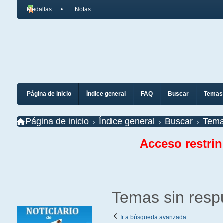
Medallas
Notas
Página de inicio
Índice general
FAQ
Buscar
Temas 
Página de inicio
Índice general
Buscar
Tema
Acceso restri
Temas sin resp
Ir a búsqueda avanzada