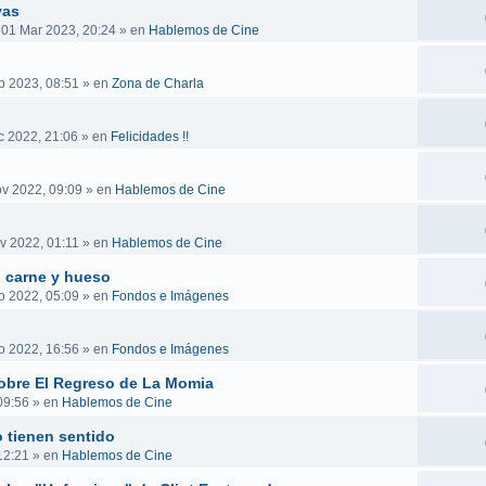
vas
 01 Mar 2023, 20:24
» en
Hablemos de Cine
b 2023, 08:51
» en
Zona de Charla
c 2022, 21:06
» en
Felicidades !!
v 2022, 09:09
» en
Hablemos de Cine
v 2022, 01:11
» en
Hablemos de Cine
n carne y hueso
o 2022, 05:09
» en
Fondos e Imágenes
o 2022, 16:56
» en
Fondos e Imágenes
obre El Regreso de La Momia
09:56
» en
Hablemos de Cine
 tienen sentido
12:21
» en
Hablemos de Cine