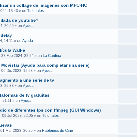
ealizar un collage de imagenes con MPC-HC
2024, 13:43
» en
Tutoriales
uilada de youtube?
4, 20:55
» en
Ayuda
 delay
4, 14:11
» en
Ayuda
ícula Wall-e
, 27 Feb 2024, 22:24
» en
La Cantina
 Movistar (Ayuda para completar una serie)
, 06 Dic 2023, 12:23
» en
Ayuda
ragmento a una serie de tv
23, 22:33
» en
Ayuda
taformas de tv gratuitas
, 21:11
» en
Ayuda
audio de diferentes fps con ffmpeg (GUI Windows)
 09 Jul 2023, 22:05
» en
Tutoriales
nuevas
 01 Mar 2023, 20:25
» en
Hablemos de Cine