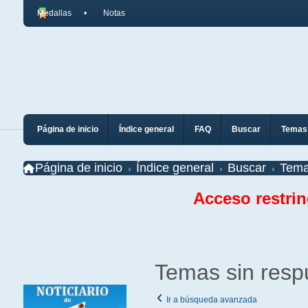
Medallas
Notas
Página de inicio
Índice general
FAQ
Buscar
Temas 
Página de inicio
Índice general
Buscar
Tema
Acceso restri
Temas sin resp
Ir a búsqueda avanzada