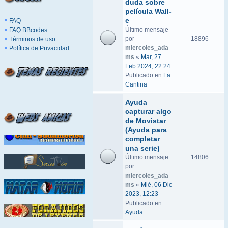
duda sobre
película Wall-
e
FAQ
Último mensaje
FAQ BBcodes
por
18896
Términos de uso
miercoles_ada
Política de Privacidad
ms
«
Mar, 27
Feb 2024, 22:24
Publicado en
La
Cantina
Ayuda
capturar algo
de Movistar
(Ayuda para
completar
una serie)
Último mensaje
14806
por
miercoles_ada
ms
«
Mié, 06 Dic
2023, 12:23
Publicado en
Ayuda