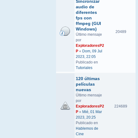
Sincronizar
audio de
diferentes
fps con
ffmpeg (GUI
Windows)
20489
Último mensaje
por
ExploradoresP2
P
«
Dom, 09 Jul
2023, 22:05
Publicado en
Tutoriales
120 últimas
películas
nuevas
Último mensaje
por
ExploradoresP2
224689
P
«
Mié, 01 Mar
2023, 20:25
Publicado en
Hablemos de
Cine