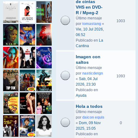
de cintas
VHS en DVD-
R / Mpeg-2
Último mensaje
1003
por
tomastang
«
Vie, 10 Jul 2026,
06:52
Publicado en
La
Cantina
Imagen con
saltos
Último mensaje
por
nasticdetgn
1093
«
Sab, 04 Jul
2026, 23:30
Publicado en
Ayuda
Hola a todos
Último mensaje
por
daicon equis
«
Dom, 09 Nov
0
2025, 15:05
Publicado en