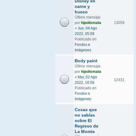
Disney en
carne y
hueso
Último mensaje
por
hipolismata
13059
«
Jue, 04 Ago
2022, 05:09
Publicado en
Fondos e
Imágenes
Body paint
Último mensaje
por
hipolismata
«
Mar, 02 Ago
12431
2022, 16:56
Publicado en
Fondos e
Imágenes
Cosas que
no sabías
sobre El
Regreso de
La Momia