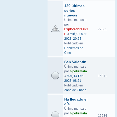
120 últimas
series
nuevas
Último mensaje
por
ExploradoresP2
79861
P
«
Mié, 01 Mar
2023, 20:24
Publicado en
Hablemos de
Cine
San Valentín
Último mensaje
por
hipolismata
«
Mar, 14 Feb
15311
2023, 08:51
Publicado en
Zona de Charla
Ha llegado el
día
Último mensaje
por
hipolismata
15234