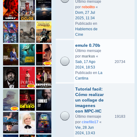
Último mensaje
por
rebolito
«
Dom, 27 Jul
2025, 11:34
Publicado en
Hablemos de
Cine
emule 0.70b
Último mensaje
por
markus
«
Sab, 17 Ago
20734
2024, 18:53
Publicado en
La
Cantina
Tutorial facil:
Cómo realizar
un collage de
imagenes
con MPC-HC
Último mensaje
19183
por
cinefilo17
«
Vie, 28 Jun
2024, 13:43