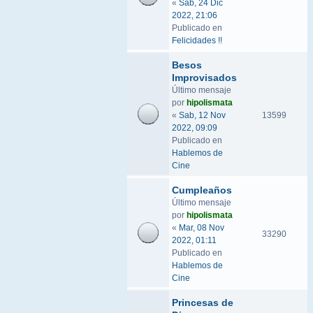
«
Sab, 24 Dic
2022, 21:06
Publicado en
Felicidades !!
Besos
Improvisados
Último mensaje
por
hipolismata
«
Sab, 12 Nov
13599
2022, 09:09
Publicado en
Hablemos de
Cine
Cumpleaños
Último mensaje
por
hipolismata
«
Mar, 08 Nov
33290
2022, 01:11
Publicado en
Hablemos de
Cine
Princesas de