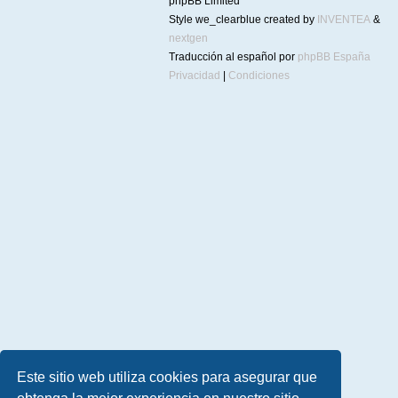
phpBB Limited
Style we_clearblue created by
INVENTEA
&
nextgen
Traducción al español por
phpBB España
Privacidad
|
Condiciones
Este sitio web utiliza cookies para asegurar que