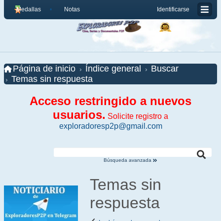
Medallas
Notas
Identificarse
Página de inicio
Índice general
Buscar
Temas sin respuesta
Acceso restringido a nuevos
usuarios.
Solicite registro a
exploradoresp2p@gmail.com
Búsqueda avanzada
Temas sin
respuesta