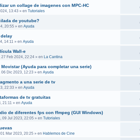
ealizar un collage de imagenes con MPC-HC
2024, 13:43
» en
Tutoriales
uilada de youtube?
4, 20:55
» en
Ayuda
 delay
4, 14:11
» en
Ayuda
ícula Wall-e
, 27 Feb 2024, 22:24
» en
La Cantina
 Movistar (Ayuda para completar una serie)
, 06 Dic 2023, 12:23
» en
Ayuda
ragmento a una serie de tv
23, 22:33
» en
Ayuda
taformas de tv gratuitas
, 21:11
» en
Ayuda
audio de diferentes fps con ffmpeg (GUI Windows)
 09 Jul 2023, 22:05
» en
Tutoriales
nuevas
 01 Mar 2023, 20:25
» en
Hablemos de Cine