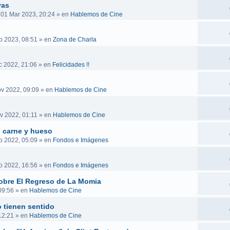
vas
 01 Mar 2023, 20:24
» en
Hablemos de Cine
b 2023, 08:51
» en
Zona de Charla
c 2022, 21:06
» en
Felicidades !!
v 2022, 09:09
» en
Hablemos de Cine
v 2022, 01:11
» en
Hablemos de Cine
n carne y hueso
o 2022, 05:09
» en
Fondos e Imágenes
o 2022, 16:56
» en
Fondos e Imágenes
obre El Regreso de La Momia
09:56
» en
Hablemos de Cine
 tienen sentido
12:21
» en
Hablemos de Cine