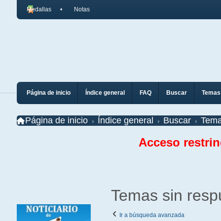
Medallas
Notas
Página de inicio
Índice general
FAQ
Buscar
Temas 
Página de inicio
Índice general
Buscar
Tema
Acceso restri
Temas sin resp
Ir a búsqueda avanzada