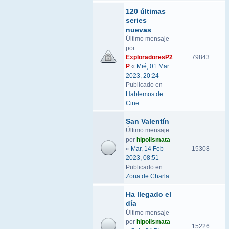
120 últimas
series
nuevas
Último mensaje
por
ExploradoresP2
79843
P
«
Mié, 01 Mar
2023, 20:24
Publicado en
Hablemos de
Cine
San Valentín
Último mensaje
por
hipolismata
«
Mar, 14 Feb
15308
2023, 08:51
Publicado en
Zona de Charla
Ha llegado el
día
Último mensaje
por
hipolismata
15226