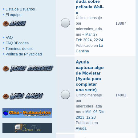
duda sobre
película Wall-
Lista de Usuarios
e
El equipo
Último mensaje
por
18887
miercoles_ada
ms
«
Mar, 27
FAQ
Feb 2024, 22:24
FAQ BBcodes
Publicado en
La
Términos de uso
Cantina
Política de Privacidad
Ayuda
capturar algo
de Movistar
(Ayuda para
completar
una serie)
Último mensaje
14801
por
miercoles_ada
ms
«
Mié, 06 Dic
2023, 12:23
Publicado en
Ayuda