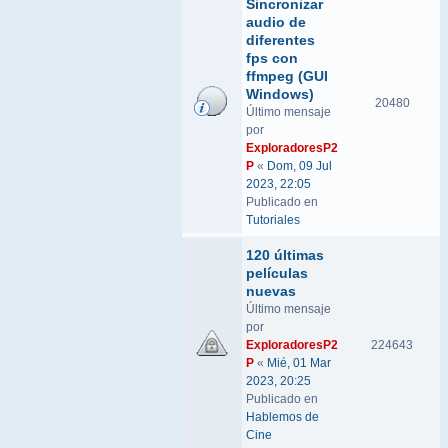
Sincronizar
audio de
diferentes
fps con
ffmpeg (GUI
Windows)
20480
Último mensaje
por
ExploradoresP2
P
«
Dom, 09 Jul
2023, 22:05
Publicado en
Tutoriales
120 últimas
películas
nuevas
Último mensaje
por
ExploradoresP2
224643
P
«
Mié, 01 Mar
2023, 20:25
Publicado en
Hablemos de
Cine