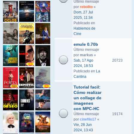
Último mensaje
por
rebolito
«
Dom, 27 Jul
2025, 11:34
Publicado en
Hablemos de
Cine
emule 0.70b
Último mensaje
por
markus
«
Sab, 17 Ago
20723
2024, 18:53
Publicado en
La
Cantina
Tutorial facil:
Cómo realizar
un collage de
imagenes
con MPC-HC
Último mensaje
19174
por
cinefilo17
«
Vie, 28 Jun
2024, 13:43