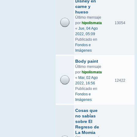
Disney en
carne y
hueso
Último mensaje
por
hipolismata
13054
«
Jue, 04 Ago
2022, 05:09
Publicado en
Fondos e
Imágenes
Body paint
Último mensaje
por
hipolismata
«
Mar, 02 Ago
12422
2022, 16:56
Publicado en
Fondos e
Imágenes
Cosas que
no sabías
sobre El
Regreso de
La Momia