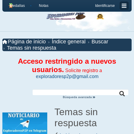
Medallas
Notas
Identificarse
Página de inicio
Índice general
Buscar
Temas sin respuesta
Acceso restringido a nuevos
usuarios.
Solicite registro a
exploradoresp2p@gmail.com
Búsqueda avanzada
Temas sin
respuesta