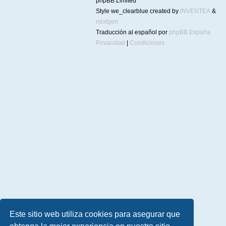
phpBB Limited
Style we_clearblue created by
INVENTEA
&
nextgen
Traducción al español por
phpBB España
Privacidad
|
Condiciones
Este sitio web utiliza cookies para asegurar que