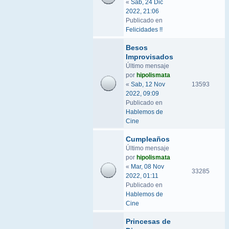
«
Sab, 24 Dic
2022, 21:06
Publicado en
Felicidades !!
Besos
Improvisados
Último mensaje
por
hipolismata
«
Sab, 12 Nov
13593
2022, 09:09
Publicado en
Hablemos de
Cine
Cumpleaños
Último mensaje
por
hipolismata
«
Mar, 08 Nov
33285
2022, 01:11
Publicado en
Hablemos de
Cine
Princesas de