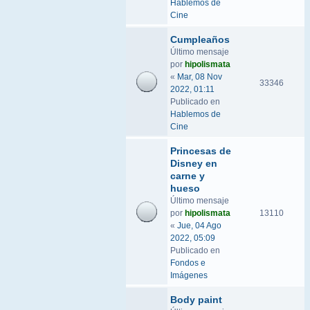
Hablemos de
Cine
Cumpleaños
Último mensaje
por
hipolismata
«
Mar, 08 Nov
33346
2022, 01:11
Publicado en
Hablemos de
Cine
Princesas de
Disney en
carne y
hueso
Último mensaje
por
hipolismata
13110
«
Jue, 04 Ago
2022, 05:09
Publicado en
Fondos e
Imágenes
Body paint