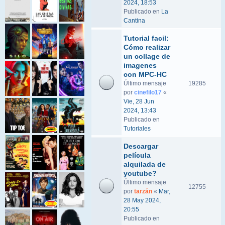
2024, 18:53
Publicado en
La
Cantina
Tutorial facil:
Cómo realizar
un collage de
imagenes
con MPC-HC
Último mensaje
19285
por
cinefilo17
«
Vie, 28 Jun
2024, 13:43
Publicado en
Tutoriales
Descargar
película
alquilada de
youtube?
Último mensaje
12755
por
tarzán
«
Mar,
28 May 2024,
20:55
Publicado en