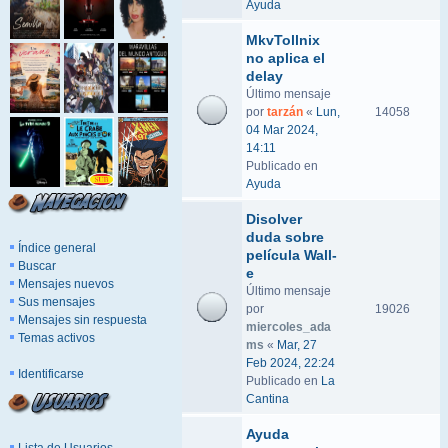
Ayuda
MkvTollnix
no aplica el
delay
Último mensaje
por
tarzán
«
Lun,
14058
04 Mar 2024,
14:11
Publicado en
Ayuda
Disolver
duda sobre
Índice general
película Wall-
Buscar
e
Mensajes nuevos
Último mensaje
Sus mensajes
por
19026
Mensajes sin respuesta
miercoles_ada
Temas activos
ms
«
Mar, 27
Feb 2024, 22:24
Identificarse
Publicado en
La
Cantina
Ayuda