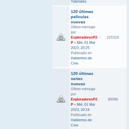
Tutoriales
120 últimas
películas
nuevas
Último mensaje
por
ExploradoresP2
225316
P
«
Mié, 01 Mar
2023, 20:25
Publicado en
Hablemos de
Cine
120 últimas
series
nuevas
Último mensaje
por
ExploradoresP2
80096
P
«
Mié, 01 Mar
2023, 20:24
Publicado en
Hablemos de
Cine