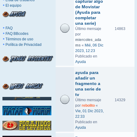
Lista de Usuarios
capturar algo
El equipo
de Movistar
(Ayuda para
completar
una serie)
FAQ
Último mensaje
14863
FAQ BBcodes
por
Términos de uso
miercoles_ada
Política de Privacidad
ms
«
Mié, 06 Dic
2023, 12:23
Publicado en
Ayuda
ayuda para
añadir un
fragmento a
una serie de
tv
Último mensaje
14329
por
rebolito
«
Vie, 01 Dic 2023,
22:33
Publicado en
Ayuda