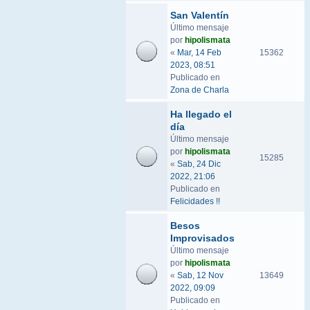
San Valentín
Último mensaje
por
hipolismata
«
Mar, 14 Feb
15362
2023, 08:51
Publicado en
Zona de Charla
Ha llegado el
día
Último mensaje
por
hipolismata
15285
«
Sab, 24 Dic
2022, 21:06
Publicado en
Felicidades !!
Besos
Improvisados
Último mensaje
por
hipolismata
«
Sab, 12 Nov
13649
2022, 09:09
Publicado en