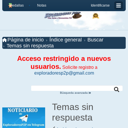
Medallas
Notas
Identificarse
Página de inicio
Índice general
Buscar
Temas sin respuesta
Acceso restringido a nuevos
usuarios.
Solicite registro a
exploradoresp2p@gmail.com
Búsqueda avanzada
Temas sin
respuesta