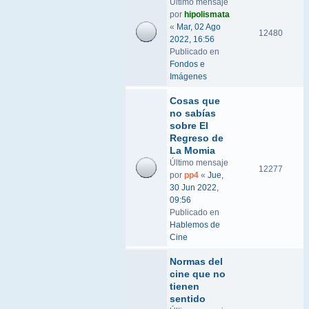
Último mensaje
por
hipolismata
«
Mar, 02 Ago
12480
2022, 16:56
Publicado en
Fondos e
Imágenes
Cosas que
no sabías
sobre El
Regreso de
La Momia
Último mensaje
12277
por
pp4
«
Jue,
30 Jun 2022,
09:56
Publicado en
Hablemos de
Cine
Normas del
cine que no
tienen
sentido