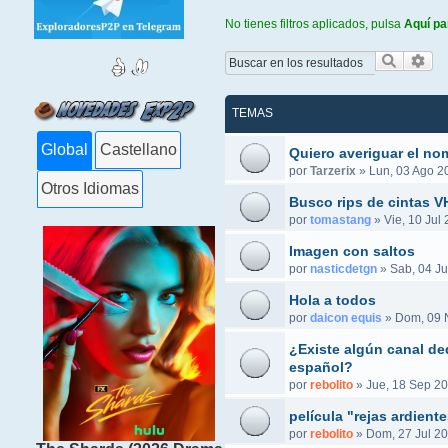
No tienes filtros aplicados, pulsa
Aquí pa
Buscar
Bús
TEMAS
Global
Castellano
Quiero averiguar el no
por
Tarzerix
»
Lun, 03 Ago 2
Otros Idiomas
Busco rips de cintas 
por
tomastang
»
Vie, 10 Jul
Imagen con saltos
por
nasticdetgn
»
Sab, 04 Ju
Hola a todos
por
daicon equis
»
Dom, 09 
¿Existe algún canal ded
español?
por
rebolito
»
Jue, 18 Sep 20
película "rejas ardient
por
rebolito
»
Dom, 27 Jul 20