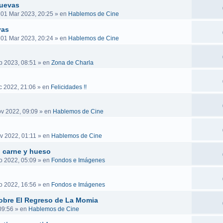
nuevas
 01 Mar 2023, 20:25
» en
Hablemos de Cine
vas
 01 Mar 2023, 20:24
» en
Hablemos de Cine
b 2023, 08:51
» en
Zona de Charla
c 2022, 21:06
» en
Felicidades !!
v 2022, 09:09
» en
Hablemos de Cine
v 2022, 01:11
» en
Hablemos de Cine
n carne y hueso
o 2022, 05:09
» en
Fondos e Imágenes
o 2022, 16:56
» en
Fondos e Imágenes
obre El Regreso de La Momia
09:56
» en
Hablemos de Cine