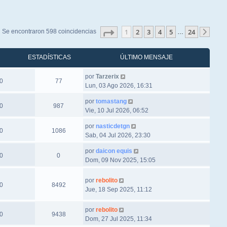
Página
1
de
24
1
2
3
4
5
24
Se encontraron 598 coincidencias
…
Sigu
ESTADÍSTICAS
ÚLTIMO MENSAJE
por
Tarzerix
0
77
Lun, 03 Ago 2026, 16:31
por
tomastang
0
987
Vie, 10 Jul 2026, 06:52
por
nasticdetgn
0
1086
Sab, 04 Jul 2026, 23:30
por
daicon equis
0
0
Dom, 09 Nov 2025, 15:05
por
rebolito
0
8492
Jue, 18 Sep 2025, 11:12
por
rebolito
0
9438
Dom, 27 Jul 2025, 11:34