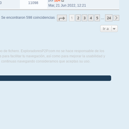
por
pp4
0
11098
Mar, 21 Jun 2022, 12:21
Página
1
de
24
1
2
3
4
5
24
Se encontraron 598 coincidencias
…
Sigu
Ir a
ipo de fichero. ExploradoresP2P.com no se hace responsable de los
para facilitar tu navegación, así como para mejorar la usabilidad y
Si continuas navegando consideramos que aceptas su uso.