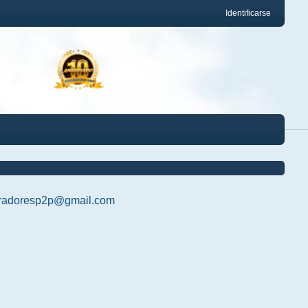
Identificarse
radoresp2p@gmail.com