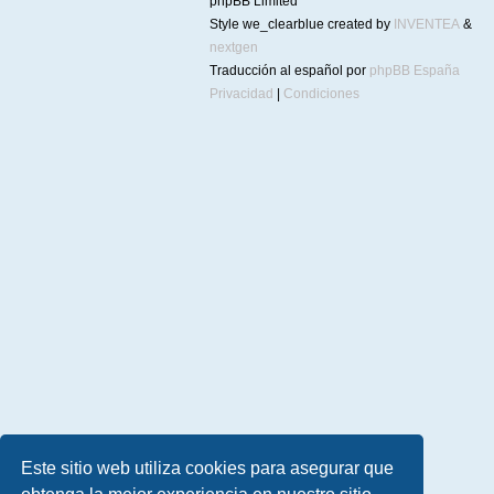
phpBB Limited
Style we_clearblue created by
INVENTEA
&
nextgen
Traducción al español por
phpBB España
Privacidad
|
Condiciones
Este sitio web utiliza cookies para asegurar que