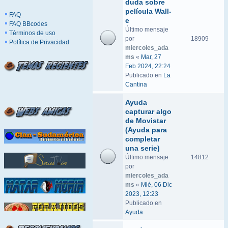
duda sobre
película Wall-
FAQ
e
FAQ BBcodes
Último mensaje
Términos de uso
por
18909
Política de Privacidad
miercoles_ada
ms
«
Mar, 27
Feb 2024, 22:24
Publicado en
La
Cantina
Ayuda
capturar algo
de Movistar
(Ayuda para
completar
una serie)
Último mensaje
14812
por
miercoles_ada
ms
«
Mié, 06 Dic
2023, 12:23
Publicado en
Ayuda