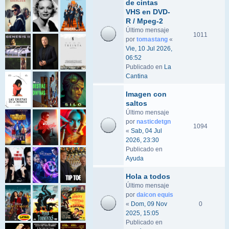
de cintas
VHS en DVD-
R / Mpeg-2
Último mensaje
1011
por
tomastang
«
Vie, 10 Jul 2026,
06:52
Publicado en
La
Cantina
Imagen con
saltos
Último mensaje
por
nasticdetgn
1094
«
Sab, 04 Jul
2026, 23:30
Publicado en
Ayuda
Hola a todos
Último mensaje
por
daicon equis
«
Dom, 09 Nov
0
2025, 15:05
Publicado en