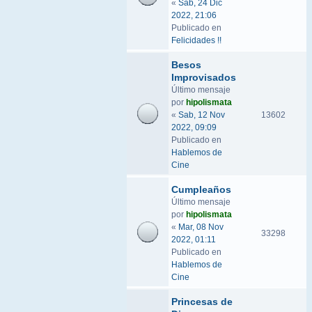
«
Sab, 24 Dic
2022, 21:06
Publicado en
Felicidades !!
Besos
Improvisados
Último mensaje
por
hipolismata
«
Sab, 12 Nov
13602
2022, 09:09
Publicado en
Hablemos de
Cine
Cumpleaños
Último mensaje
por
hipolismata
«
Mar, 08 Nov
33298
2022, 01:11
Publicado en
Hablemos de
Cine
Princesas de