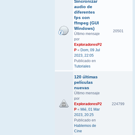
Sincronizar
audio de
diferentes
fps con
ffmpeg (GUI
Windows)
20501
Último mensaje
por
ExploradoresP2
P
«
Dom, 09 Jul
2023, 22:05
Publicado en
Tutoriales
120 últimas
películas
nuevas
Último mensaje
por
ExploradoresP2
224799
P
«
Mié, 01 Mar
2023, 20:25
Publicado en
Hablemos de
Cine