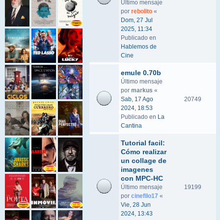
Último mensaje
por
rebolito
«
Dom, 27 Jul
2025, 11:34
Publicado en
Hablemos de
Cine
emule 0.70b
Último mensaje
por
markus
«
Sab, 17 Ago
20749
2024, 18:53
Publicado en
La
Cantina
Tutorial facil:
Cómo realizar
un collage de
imagenes
con MPC-HC
Último mensaje
19199
por
cinefilo17
«
Vie, 28 Jun
2024, 13:43