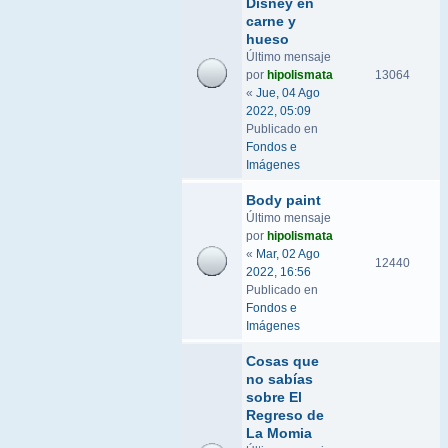
Disney en
carne y
hueso
Último mensaje
por
hipolismata
13064
«
Jue, 04 Ago
2022, 05:09
Publicado en
Fondos e
Imágenes
Body paint
Último mensaje
por
hipolismata
«
Mar, 02 Ago
12440
2022, 16:56
Publicado en
Fondos e
Imágenes
Cosas que
no sabías
sobre El
Regreso de
La Momia