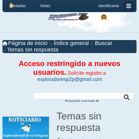
Medallas
Notas
Identificarse
Página de inicio
Índice general
Buscar
Temas sin respuesta
Acceso restringido a nuevos
usuarios.
Solicite registro a
exploradoresp2p@gmail.com
Búsqueda avanzada
Temas sin
respuesta