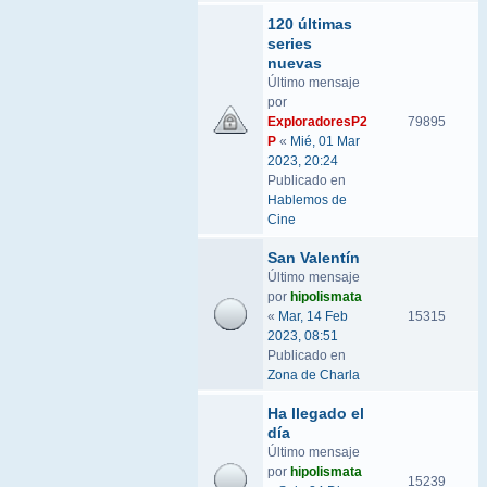
120 últimas
series
nuevas
Último mensaje
por
ExploradoresP2
79895
P
«
Mié, 01 Mar
2023, 20:24
Publicado en
Hablemos de
Cine
San Valentín
Último mensaje
por
hipolismata
«
Mar, 14 Feb
15315
2023, 08:51
Publicado en
Zona de Charla
Ha llegado el
día
Último mensaje
por
hipolismata
15239