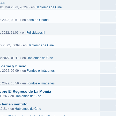
vas
 01 Mar 2023, 20:24
» en
Hablemos de Cine
b 2023, 08:51
» en
Zona de Charla
c 2022, 21:06
» en
Felicidades !!
v 2022, 09:09
» en
Hablemos de Cine
v 2022, 01:11
» en
Hablemos de Cine
n carne y hueso
o 2022, 05:09
» en
Fondos e Imágenes
o 2022, 16:56
» en
Fondos e Imágenes
obre El Regreso de La Momia
09:56
» en
Hablemos de Cine
 tienen sentido
12:21
» en
Hablemos de Cine