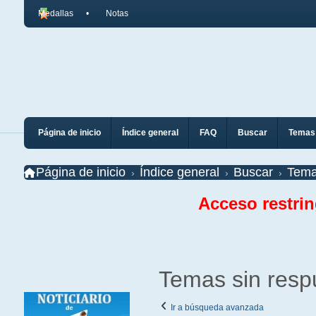
Medallas
Notas
Página de inicio
Índice general
FAQ
Buscar
Temas 
Página de inicio
Índice general
Buscar
Tema
Acceso restri
Temas sin resp
Ir a búsqueda avanzada