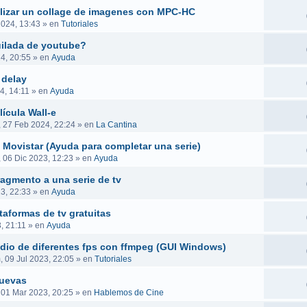
ealizar un collage de imagenes con MPC-HC
2024, 13:43
» en
Tutoriales
uilada de youtube?
4, 20:55
» en
Ayuda
 delay
4, 14:11
» en
Ayuda
ícula Wall-e
, 27 Feb 2024, 22:24
» en
La Cantina
 Movistar (Ayuda para completar una serie)
, 06 Dic 2023, 12:23
» en
Ayuda
ragmento a una serie de tv
23, 22:33
» en
Ayuda
taformas de tv gratuitas
, 21:11
» en
Ayuda
audio de diferentes fps con ffmpeg (GUI Windows)
 09 Jul 2023, 22:05
» en
Tutoriales
nuevas
 01 Mar 2023, 20:25
» en
Hablemos de Cine