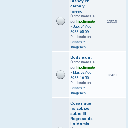
Disney en
carne y
hueso
Último mensaje
por
hipolismata
13059
«
Jue, 04 Ago
2022, 05:09
Publicado en
Fondos e
Imágenes
Body paint
Último mensaje
por
hipolismata
«
Mar, 02 Ago
12431
2022, 16:56
Publicado en
Fondos e
Imágenes
Cosas que
no sabías
sobre El
Regreso de
La Momia