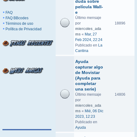
duda sobre
película Wall-
e
FAQ
Último mensaje
FAQ BBcodes
por
18896
Términos de uso
miercoles_ada
Política de Privacidad
ms
«
Mar, 27
Feb 2024, 22:24
Publicado en
La
Cantina
Ayuda
capturar algo
de Movistar
(Ayuda para
completar
una serie)
Último mensaje
14806
por
miercoles_ada
ms
«
Mié, 06 Dic
2023, 12:23
Publicado en
Ayuda