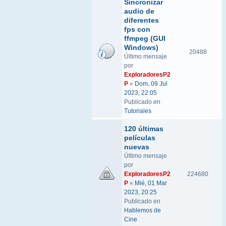
Sincronizar
audio de
diferentes
fps con
ffmpeg (GUI
Windows)
20488
Último mensaje
por
ExploradoresP2
P
«
Dom, 09 Jul
2023, 22:05
Publicado en
Tutoriales
120 últimas
películas
nuevas
Último mensaje
por
ExploradoresP2
224680
P
«
Mié, 01 Mar
2023, 20:25
Publicado en
Hablemos de
Cine