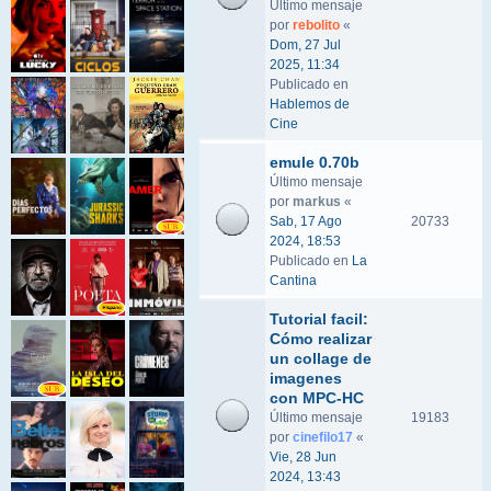
Último mensaje
por
rebolito
«
Dom, 27 Jul
2025, 11:34
Publicado en
Hablemos de
Cine
emule 0.70b
Último mensaje
por
markus
«
Sab, 17 Ago
20733
2024, 18:53
Publicado en
La
Cantina
Tutorial facil:
Cómo realizar
un collage de
imagenes
con MPC-HC
Último mensaje
19183
por
cinefilo17
«
Vie, 28 Jun
2024, 13:43