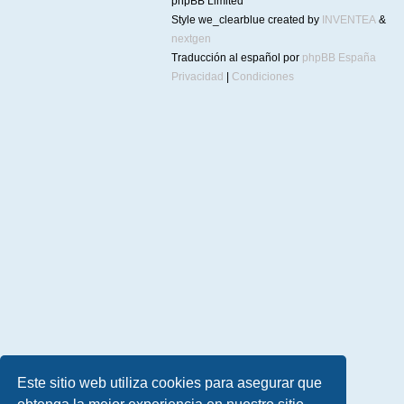
phpBB Limited
Style we_clearblue created by
INVENTEA
&
nextgen
Traducción al español por
phpBB España
Privacidad
|
Condiciones
Este sitio web utiliza cookies para asegurar que