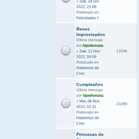
«
Sab, 24 Dic
2022, 21:06
Publicado en
Felicidades !!
Besos
Improvisados
Último mensaje
por
hipolismata
«
Sab, 12 Nov
13598
2022, 09:09
Publicado en
Hablemos de
Cine
Cumpleaños
Último mensaje
por
hipolismata
«
Mar, 08 Nov
33289
2022, 01:11
Publicado en
Hablemos de
Cine
Princesas de