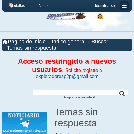
Medallas
Notas
Identificarse
Página de inicio
Índice general
Buscar
Temas sin respuesta
Acceso restringido a nuevos
usuarios.
Solicite registro a
exploradoresp2p@gmail.com
Búsqueda avanzada
Temas sin
respuesta