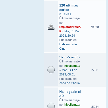
120 últimas
series
nuevas
Último mensaje
por
ExploradoresP2
79860
P
«
Mié, 01 Mar
2023, 20:24
Publicado en
Hablemos de
Cine
San Valentín
Último mensaje
por
hipolismata
«
Mar, 14 Feb
15311
2023, 08:51
Publicado en
Zona de Charla
Ha llegado el
día
Último mensaje
por
hipolismata
15234