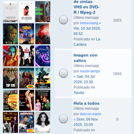
de cintas
VHS en DVD-
R / Mpeg-2
Último mensaje
1003
por
tomastang
«
Vie, 10 Jul 2026,
06:52
Publicado en
La
Cantina
Imagen con
saltos
Último mensaje
por
nasticdetgn
1093
«
Sab, 04 Jul
2026, 23:30
Publicado en
Ayuda
Hola a todos
Último mensaje
por
daicon equis
«
Dom, 09 Nov
0
2025, 15:05
Publicado en