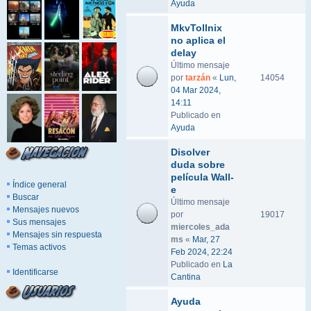
Ayuda
MkvTollnix
no aplica el
delay
Último mensaje
por
tarzán
«
Lun,
14054
04 Mar 2024,
14:11
Publicado en
Ayuda
Disolver
duda sobre
película Wall-
Índice general
e
Buscar
Último mensaje
Mensajes nuevos
por
19017
Sus mensajes
miercoles_ada
Mensajes sin respuesta
ms
«
Mar, 27
Temas activos
Feb 2024, 22:24
Publicado en
La
Identificarse
Cantina
Ayuda