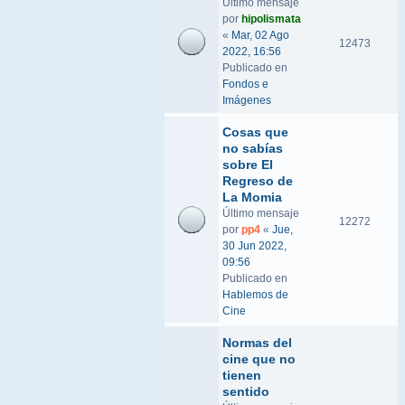
Último mensaje
por
hipolismata
«
Mar, 02 Ago
12473
2022, 16:56
Publicado en
Fondos e
Imágenes
Cosas que
no sabías
sobre El
Regreso de
La Momia
Último mensaje
12272
por
pp4
«
Jue,
30 Jun 2022,
09:56
Publicado en
Hablemos de
Cine
Normas del
cine que no
tienen
sentido