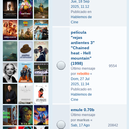
Jue, 18 Sep
2025, 11:12
Publicado en
Hablemos de
Cine
película
"rejas
ardientes 3"
"Chained
heat - Hell
mountain"
(1998)
9554
Último mensaje
por
rebolito
«
Dom, 27 Jul
2025, 11:34
Publicado en
Hablemos de
Cine
emule 0.70b
Último mensaje
por
markus
«
Sab, 17 Ago
20842