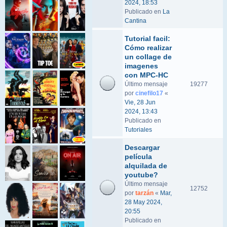
2024, 18:53
Publicado en
La
Cantina
Tutorial facil:
Cómo realizar
un collage de
imagenes
con MPC-HC
Último mensaje
19277
por
cinefilo17
«
Vie, 28 Jun
2024, 13:43
Publicado en
Tutoriales
Descargar
película
alquilada de
youtube?
Último mensaje
12752
por
tarzán
«
Mar,
28 May 2024,
20:55
Publicado en