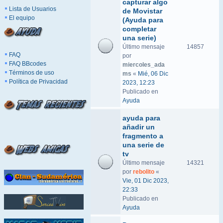
capturar algo
Lista de Usuarios
de Movistar
El equipo
(Ayuda para
completar
una serie)
Último mensaje
14857
FAQ
por
FAQ BBcodes
miercoles_ada
Términos de uso
ms
«
Mié, 06 Dic
Política de Privacidad
2023, 12:23
Publicado en
Ayuda
ayuda para
añadir un
fragmento a
una serie de
tv
Último mensaje
14321
por
rebolito
«
Vie, 01 Dic 2023,
22:33
Publicado en
Ayuda