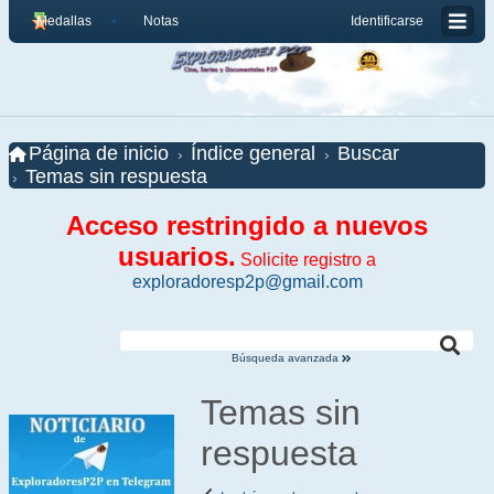
Medallas
Notas
Identificarse
Página de inicio
Índice general
Buscar
Temas sin respuesta
Acceso restringido a nuevos
usuarios.
Solicite registro a
exploradoresp2p@gmail.com
Búsqueda avanzada
Temas sin
respuesta