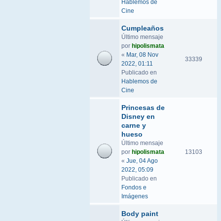
Hablemos de
Cine
Cumpleaños
Último mensaje
por
hipolismata
«
Mar, 08 Nov
33339
2022, 01:11
Publicado en
Hablemos de
Cine
Princesas de
Disney en
carne y
hueso
Último mensaje
por
hipolismata
13103
«
Jue, 04 Ago
2022, 05:09
Publicado en
Fondos e
Imágenes
Body paint