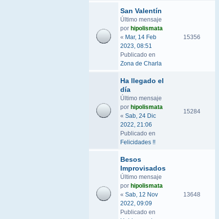
San Valentín
Último mensaje
por
hipolismata
«
Mar, 14 Feb
15356
2023, 08:51
Publicado en
Zona de Charla
Ha llegado el
día
Último mensaje
por
hipolismata
15284
«
Sab, 24 Dic
2022, 21:06
Publicado en
Felicidades !!
Besos
Improvisados
Último mensaje
por
hipolismata
«
Sab, 12 Nov
13648
2022, 09:09
Publicado en