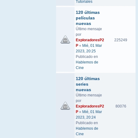
Tutoriales
120 últimas
películas
nuevas
Último mensaje
por
ExploradoresP2
225249
P
«
Mié, 01 Mar
2023, 20:25
Publicado en
Hablemos de
Cine
120 últimas
series
nuevas
Último mensaje
por
ExploradoresP2
80076
P
«
Mié, 01 Mar
2023, 20:24
Publicado en
Hablemos de
Cine