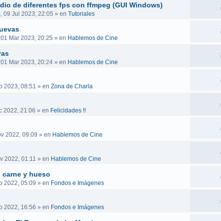
audio de diferentes fps con ffmpeg (GUI Windows)
 09 Jul 2023, 22:05
» en
Tutoriales
nuevas
 01 Mar 2023, 20:25
» en
Hablemos de Cine
vas
 01 Mar 2023, 20:24
» en
Hablemos de Cine
b 2023, 08:51
» en
Zona de Charla
c 2022, 21:06
» en
Felicidades !!
v 2022, 09:09
» en
Hablemos de Cine
v 2022, 01:11
» en
Hablemos de Cine
n carne y hueso
o 2022, 05:09
» en
Fondos e Imágenes
o 2022, 16:56
» en
Fondos e Imágenes