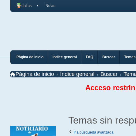
Medallas
Notas
Página de inicio
Índice general
FAQ
Buscar
Temas 
Página de inicio
Índice general
Buscar
Tema
Acceso restri
Temas sin resp
Ir a búsqueda avanzada