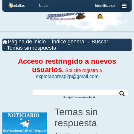
Medallas
Notas
Identificarse
Página de inicio
Índice general
Buscar
Temas sin respuesta
Acceso restringido a nuevos
usuarios.
Solicite registro a
exploradoresp2p@gmail.com
Búsqueda avanzada
Temas sin
respuesta