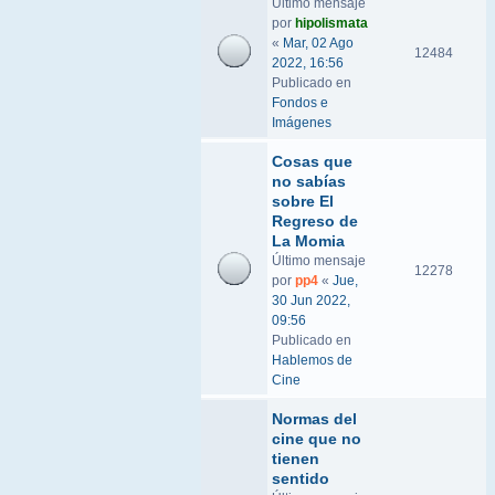
Último mensaje
por
hipolismata
«
Mar, 02 Ago
12484
2022, 16:56
Publicado en
Fondos e
Imágenes
Cosas que
no sabías
sobre El
Regreso de
La Momia
Último mensaje
12278
por
pp4
«
Jue,
30 Jun 2022,
09:56
Publicado en
Hablemos de
Cine
Normas del
cine que no
tienen
sentido