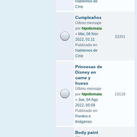
Hablemos de
Cine
Cumpleaños
Último mensaje
por
hipolismata
«
Mar, 08 Nov
33351
2022, 01:11
Publicado en
Hablemos de
Cine
Princesas de
Disney en
carne y
hueso
Último mensaje
por
hipolismata
13116
«
Jue, 04 Ago
2022, 05:09
Publicado en
Fondos e
Imágenes
Body paint