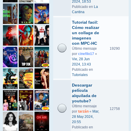
2024, 18:53
Publicado en
La
Cantina
Tutorial facil:
Cómo realizar
un collage de
imagenes
con MPC-HC
Último mensaje
19290
por
cinefilo17
«
Vie, 28 Jun
2024, 13:43
Publicado en
Tutoriales
Descargar
película
alquilada de
youtube?
Último mensaje
12758
por
tarzán
«
Mar,
28 May 2024,
20:55
Publicado en