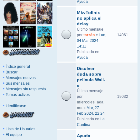
Ayuda
MkvTollnix
no aplica el
delay
Último mensaje
por
tarzán
«
Lun,
14061
04 Mar 2024,
14:11
Publicado en
Ayuda
Índice general
Disolver
Buscar
duda sobre
Mensajes nuevos
película Wall-
Sus mensajes
e
Mensajes sin respuesta
Último mensaje
Temas activos
por
19032
miercoles_ada
Identificarse
ms
«
Mar, 27
Feb 2024, 22:24
Publicado en
La
Cantina
Lista de Usuarios
El equipo
Ayuda