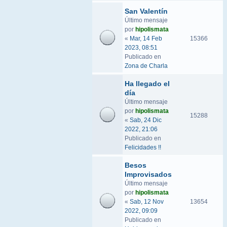
San Valentín
Último mensaje
por
hipolismata
«
Mar, 14 Feb
15366
2023, 08:51
Publicado en
Zona de Charla
Ha llegado el
día
Último mensaje
por
hipolismata
15288
«
Sab, 24 Dic
2022, 21:06
Publicado en
Felicidades !!
Besos
Improvisados
Último mensaje
por
hipolismata
«
Sab, 12 Nov
13654
2022, 09:09
Publicado en