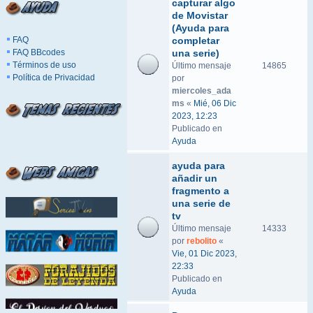
capturar algo
de Movistar
(Ayuda para
FAQ
completar
FAQ BBcodes
una serie)
Términos de uso
Último mensaje
14865
Política de Privacidad
por
miercoles_ada
ms
«
Mié, 06 Dic
2023, 12:23
Publicado en
Ayuda
ayuda para
añadir un
fragmento a
una serie de
tv
Último mensaje
14333
por
rebolito
«
Vie, 01 Dic 2023,
22:33
Publicado en
Ayuda