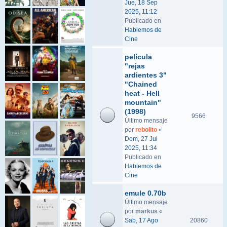
Jue, 18 Sep
2025, 11:12
Publicado en
Hablemos de
Cine
película
"rejas
ardientes 3"
"Chained
heat - Hell
mountain"
(1998)
9566
Último mensaje
por
rebolito
«
Dom, 27 Jul
2025, 11:34
Publicado en
Hablemos de
Cine
emule 0.70b
Último mensaje
por
markus
«
Sab, 17 Ago
20860