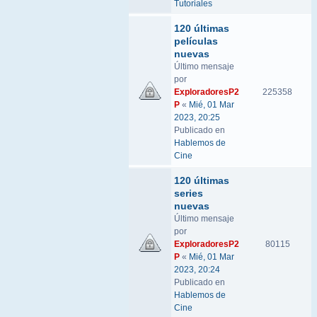
Tutoriales
120 últimas
películas
nuevas
Último mensaje
por
ExploradoresP2
225358
P
«
Mié, 01 Mar
2023, 20:25
Publicado en
Hablemos de
Cine
120 últimas
series
nuevas
Último mensaje
por
ExploradoresP2
80115
P
«
Mié, 01 Mar
2023, 20:24
Publicado en
Hablemos de
Cine