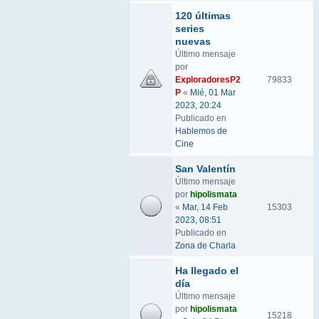
120 últimas
series
nuevas
Último mensaje
por
ExploradoresP2
79833
P
«
Mié, 01 Mar
2023, 20:24
Publicado en
Hablemos de
Cine
San Valentín
Último mensaje
por
hipolismata
«
Mar, 14 Feb
15303
2023, 08:51
Publicado en
Zona de Charla
Ha llegado el
día
Último mensaje
por
hipolismata
15218