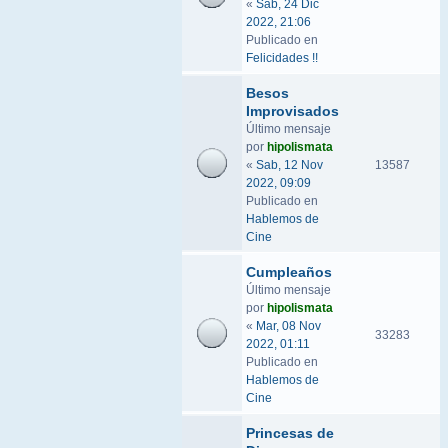
«
Sab, 24 Dic
2022, 21:06
Publicado en
Felicidades !!
Besos
Improvisados
Último mensaje
por
hipolismata
«
Sab, 12 Nov
13587
2022, 09:09
Publicado en
Hablemos de
Cine
Cumpleaños
Último mensaje
por
hipolismata
«
Mar, 08 Nov
33283
2022, 01:11
Publicado en
Hablemos de
Cine
Princesas de