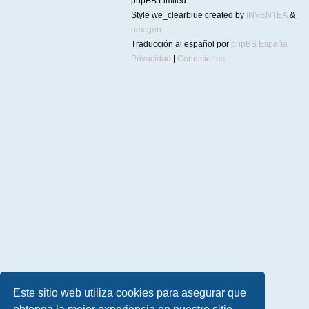
phpBB Limited
Style we_clearblue created by
INVENTEA
&
nextgen
Traducción al español por
phpBB España
Privacidad
|
Condiciones
Este sitio web utiliza cookies para asegurar que