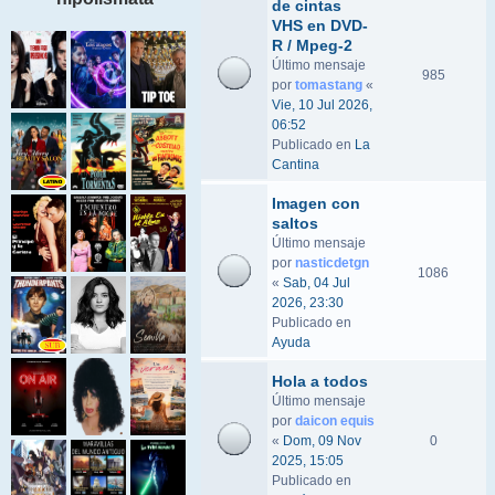
de cintas
VHS en DVD-
R / Mpeg-2
Último mensaje
985
por
tomastang
«
Vie, 10 Jul 2026,
06:52
Publicado en
La
Cantina
Imagen con
saltos
Último mensaje
por
nasticdetgn
1086
«
Sab, 04 Jul
2026, 23:30
Publicado en
Ayuda
Hola a todos
Último mensaje
por
daicon equis
«
Dom, 09 Nov
0
2025, 15:05
Publicado en