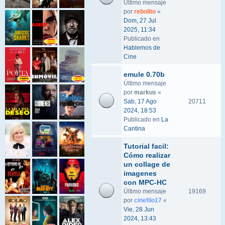
Último mensaje
por
rebolito
«
Dom, 27 Jul
2025, 11:34
Publicado en
Hablemos de
Cine
emule 0.70b
Último mensaje
por
markus
«
Sab, 17 Ago
20711
2024, 18:53
Publicado en
La
Cantina
Tutorial facil:
Cómo realizar
un collage de
imagenes
con MPC-HC
Último mensaje
19169
por
cinefilo17
«
Vie, 28 Jun
2024, 13:43