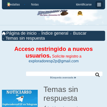
Medallas
Notas
Identificarse
Página de inicio
Índice general
Buscar
Temas sin respuesta
Acceso restringido a nuevos
usuarios.
Solicite registro a
exploradoresp2p@gmail.com
Búsqueda avanzada
Temas sin
respuesta