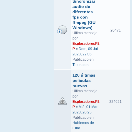
Sincronizar
audio de
diferentes
fps con
ffmpeg (GUI
Windows)
20471
Último mensaje
por
ExploradoresP2
P
«
Dom, 09 Jul
2023, 22:05
Publicado en
Tutoriales
120 últimas
películas
nuevas
Último mensaje
por
ExploradoresP2
224621
P
«
Mié, 01 Mar
2023, 20:25
Publicado en
Hablemos de
Cine