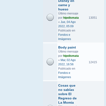
Disney en
carne y
hueso
Último mensaje
por
hipolismata
13051
«
Jue, 04 Ago
2022, 05:09
Publicado en
Fondos e
Imágenes
Body paint
Último mensaje
por
hipolismata
«
Mar, 02 Ago
12415
2022, 16:56
Publicado en
Fondos e
Imágenes
Cosas que
no sabías
sobre El
Regreso de
La Momia