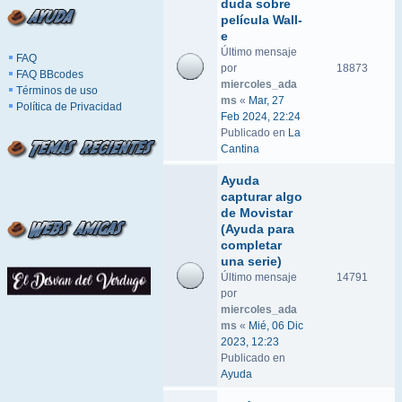
duda sobre
película Wall-
e
Último mensaje
FAQ
por
18873
FAQ BBcodes
miercoles_ada
Términos de uso
ms
«
Mar, 27
Política de Privacidad
Feb 2024, 22:24
Publicado en
La
Cantina
Ayuda
capturar algo
de Movistar
(Ayuda para
completar
una serie)
Último mensaje
14791
por
miercoles_ada
ms
«
Mié, 06 Dic
2023, 12:23
Publicado en
Ayuda