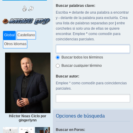
Buscar palabras clave:
Escriba
+
delante de una palabra a encontrar
y
-
delante de la palabra para excluirla. Crea
una lista de palabras separadas por
|
entre
corchetes si solo una de ellas se quiere
encontrar. Emplee
*
como comodín para
Global
Castellano
coincidencias parciales.
Otros Idiomas
Buscar todos los términos
Buscar cualquier término
Buscar autor:
Emplee * como comodín para coincidencias
parciales.
Opciones de búsqueda
Héctor Noas Ciclo por
gingerlynn
Buscar en Foros: