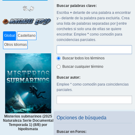
Buscar palabras clave:
Escriba
+
delante de una palabra a encontrar
y
-
delante de la palabra para excluirla. Crea
una lista de palabras separadas por
|
entre
corchetes si solo una de ellas se quiere
encontrar. Emplee
*
como comodín para
Global
Castellano
coincidencias parciales.
Otros Idiomas
Buscar todos los términos
Buscar cualquier término
Buscar autor:
Emplee * como comodín para coincidencias
parciales.
Misterios submarinos (2025
Opciones de búsqueda
Naturaleza Serie Documental
Temporada 1) (8/8) por
hipolismata
Buscar en Foros: