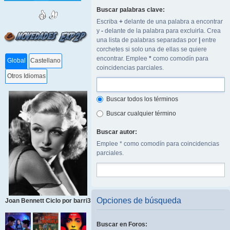
Buscar palabras clave:
Escriba
+
delante de una palabra a encontrar
y
-
delante de la palabra para excluirla. Crea
una lista de palabras separadas por
|
entre
corchetes si solo una de ellas se quiere
encontrar. Emplee
*
como comodín para
Global
Castellano
coincidencias parciales.
Otros Idiomas
Buscar todos los términos
Buscar cualquier término
Buscar autor:
Emplee * como comodín para coincidencias
parciales.
Opciones de búsqueda
Joan Bennett Ciclo por barri3
Buscar en Foros: