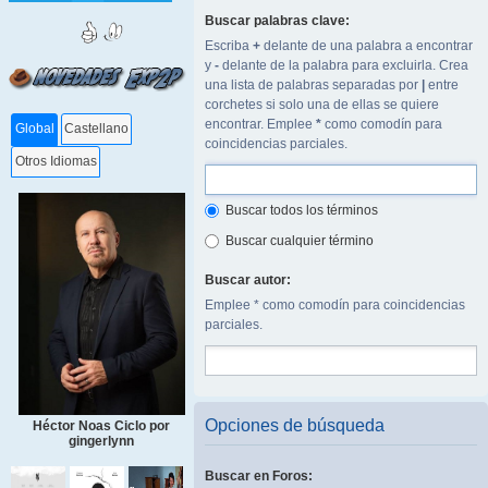
Buscar palabras clave:
Escriba
+
delante de una palabra a encontrar
y
-
delante de la palabra para excluirla. Crea
una lista de palabras separadas por
|
entre
corchetes si solo una de ellas se quiere
encontrar. Emplee
*
como comodín para
Global
Castellano
coincidencias parciales.
Otros Idiomas
Buscar todos los términos
Buscar cualquier término
Buscar autor:
Emplee * como comodín para coincidencias
parciales.
Opciones de búsqueda
Héctor Noas Ciclo por
gingerlynn
Buscar en Foros: