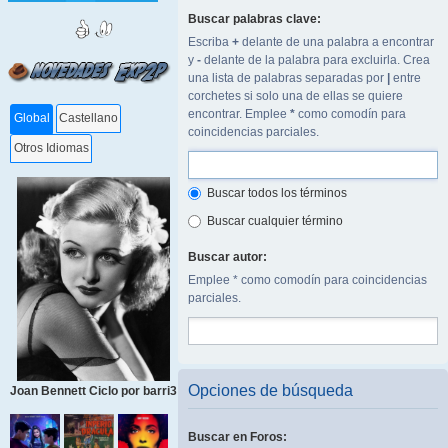
Buscar palabras clave:
Escriba
+
delante de una palabra a encontrar
y
-
delante de la palabra para excluirla. Crea
una lista de palabras separadas por
|
entre
corchetes si solo una de ellas se quiere
encontrar. Emplee
*
como comodín para
Global
Castellano
coincidencias parciales.
Otros Idiomas
Buscar todos los términos
Buscar cualquier término
Buscar autor:
Emplee * como comodín para coincidencias
parciales.
Opciones de búsqueda
Joan Bennett Ciclo por barri3
Buscar en Foros: