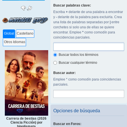
Buscar palabras clave:
Escriba
+
delante de una palabra a encontrar
y
-
delante de la palabra para excluirla. Crea
una lista de palabras separadas por
|
entre
corchetes si solo una de ellas se quiere
encontrar. Emplee
*
como comodín para
Global
Castellano
coincidencias parciales.
Otros Idiomas
Buscar todos los términos
Buscar cualquier término
Buscar autor:
Emplee * como comodín para coincidencias
parciales.
Opciones de búsqueda
Carrera de bestias (2026
Ciencia Ficción) por
Buscar en Foros:
hipolismata