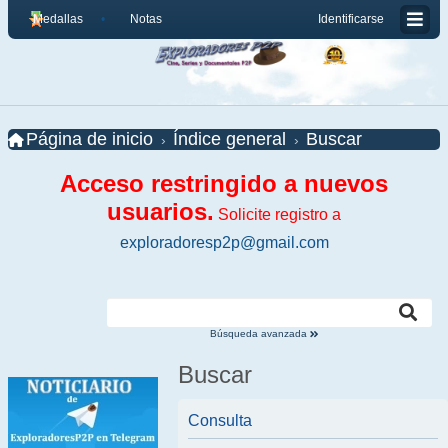
Medallas
Notas
Identificarse
Página de inicio
Índice general
Buscar
Acceso restringido a nuevos
usuarios.
Solicite registro a
exploradoresp2p@gmail.com
Búsqueda avanzada
Buscar
Consulta