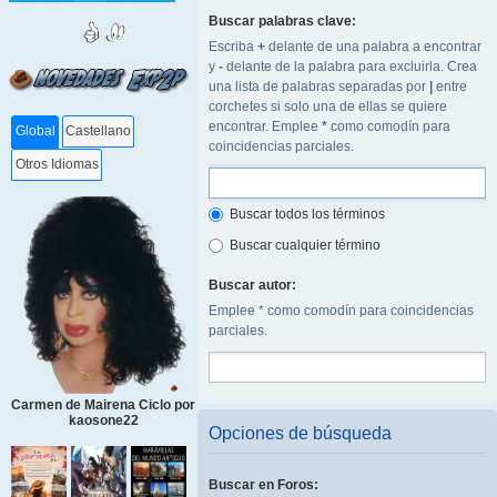
Buscar palabras clave:
Escriba
+
delante de una palabra a encontrar
y
-
delante de la palabra para excluirla. Crea
una lista de palabras separadas por
|
entre
corchetes si solo una de ellas se quiere
encontrar. Emplee
*
como comodín para
Global
Castellano
coincidencias parciales.
Otros Idiomas
Buscar todos los términos
Buscar cualquier término
Buscar autor:
Emplee * como comodín para coincidencias
parciales.
Carmen de Mairena Ciclo por
kaosone22
Opciones de búsqueda
Buscar en Foros: