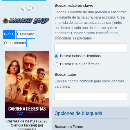
Buscar palabras clave:
Escriba
+
delante de una palabra a encontrar
y
-
delante de la palabra para excluirla. Crea
una lista de palabras separadas por
|
entre
corchetes si solo una de ellas se quiere
encontrar. Emplee
*
como comodín para
Global
Castellano
coincidencias parciales.
Otros Idiomas
Buscar todos los términos
Buscar cualquier término
Buscar autor:
Emplee * como comodín para coincidencias
parciales.
Opciones de búsqueda
Carrera de bestias (2026
Ciencia Ficción) por
Buscar en Foros:
hipolismata