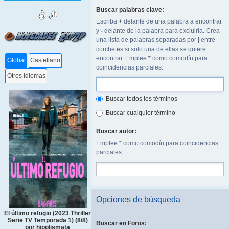
Buscar palabras clave:
Escriba
+
delante de una palabra a encontrar
y
-
delante de la palabra para excluirla. Crea
una lista de palabras separadas por
|
entre
corchetes si solo una de ellas se quiere
encontrar. Emplee
*
como comodín para
Global
Castellano
coincidencias parciales.
Otros Idiomas
Buscar todos los términos
Buscar cualquier término
Buscar autor:
Emplee * como comodín para coincidencias
parciales.
Opciones de búsqueda
El último refugio (2023 Thriller
Serie TV Temporada 1) (8/8)
Buscar en Foros:
por hipolismata