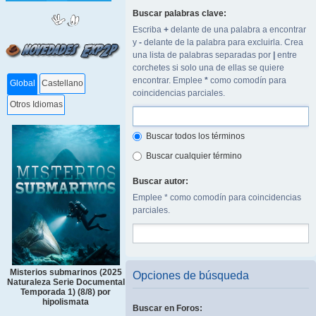
Buscar palabras clave:
Escriba
+
delante de una palabra a encontrar
y
-
delante de la palabra para excluirla. Crea
una lista de palabras separadas por
|
entre
corchetes si solo una de ellas se quiere
encontrar. Emplee
*
como comodín para
Global
Castellano
coincidencias parciales.
Otros Idiomas
Buscar todos los términos
Buscar cualquier término
Buscar autor:
Emplee * como comodín para coincidencias
parciales.
Misterios submarinos (2025
Opciones de búsqueda
Naturaleza Serie Documental
Temporada 1) (8/8) por
hipolismata
Buscar en Foros: