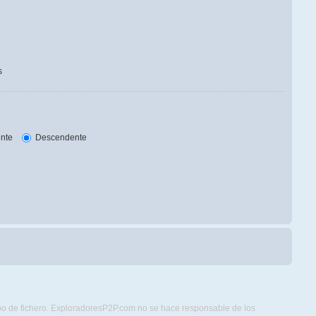
s
nte
Descendente
ipo de fichero. ExploradoresP2P.com no se hace responsable de los