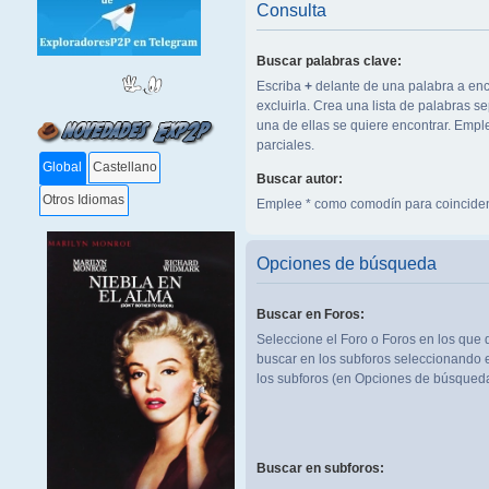
Consulta
Buscar palabras clave:
Escriba
+
delante de una palabra a enc
excluirla. Crea una lista de palabras 
una de ellas se quiere encontrar. Emp
parciales.
Global
Castellano
Buscar autor:
Otros Idiomas
Emplee * como comodín para coinciden
Opciones de búsqueda
Buscar en Foros:
Seleccione el Foro o Foros en los que 
buscar en los subforos seleccionando e
los subforos (en Opciones de búsqueda
Buscar en subforos: