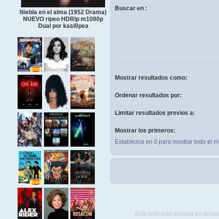
Buscar en :
Niebla en el alma (1952 Drama)
NUEVO ripeo HDRip m1080p
Dual por kasi0pea
Mostrar resultados como:
Ordenar resultados por:
Limitar resultados previos a:
Mostrar los primeros:
Establezca en 0 para mostrar todo el m
Esta web está basada en enlace