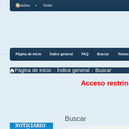
Medallas
Notas
Página de inicio
Índice general
FAQ
Buscar
Temas 
Página de inicio
Índice general
Buscar
Acceso restri
Buscar