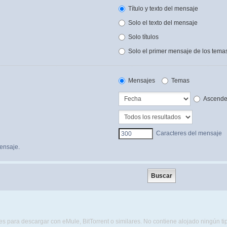
Título y texto del mensaje
Solo el texto del mensaje
Solo títulos
Solo el primer mensaje de los tema
Mensajes
Temas
Ascende
Caracteres del mensaje
ensaje.
s para descargar con eMule, BitTorrent o similares. No contiene alojado ningún t