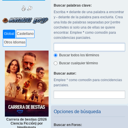
Buscar palabras clave:
Escriba
+
delante de una palabra a encontrar
y
-
delante de la palabra para excluirla. Crea
una lista de palabras separadas por
|
entre
corchetes si solo una de ellas se quiere
encontrar. Emplee
*
como comodín para
Global
Castellano
coincidencias parciales.
Otros Idiomas
Buscar todos los términos
Buscar cualquier término
Buscar autor:
Emplee * como comodín para coincidencias
parciales.
Opciones de búsqueda
Carrera de bestias (2026
Ciencia Ficción) por
Buscar en Foros:
hipolismata