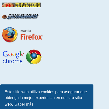
Este sitio web utiliza cookies para asegurar que
obtenga la mejor experiencia en nuestro sitio
web.
Saber más