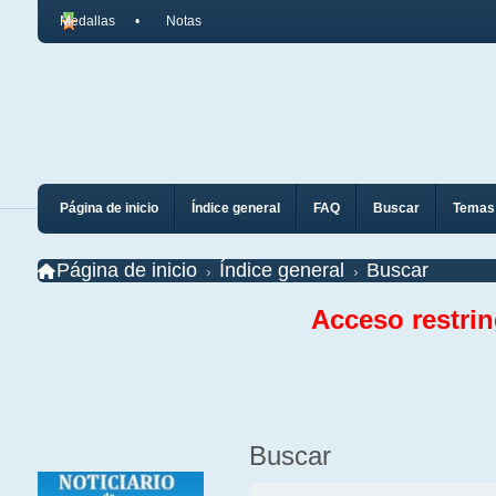
Medallas
Notas
Página de inicio
Índice general
FAQ
Buscar
Temas 
Página de inicio
Índice general
Buscar
Acceso restri
Buscar