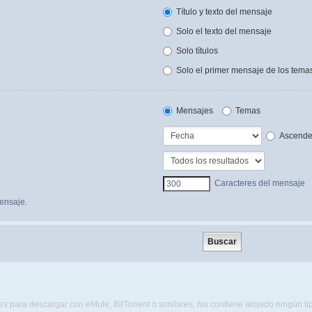
Título y texto del mensaje
Solo el texto del mensaje
Solo títulos
Solo el primer mensaje de los tema
Mensajes
Temas
Ascende
Caracteres del mensaje
ensaje.
s para descargar con eMule, BitTorrent o similares. No contiene alojado ningún t